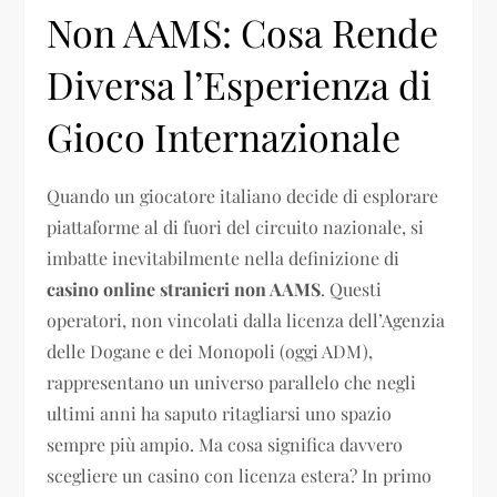
Non AAMS: Cosa Rende
Diversa l’Esperienza di
Gioco Internazionale
Quando un giocatore italiano decide di esplorare
piattaforme al di fuori del circuito nazionale, si
imbatte inevitabilmente nella definizione di
casino online stranieri non AAMS
. Questi
operatori, non vincolati dalla licenza dell’Agenzia
delle Dogane e dei Monopoli (oggi ADM),
rappresentano un universo parallelo che negli
ultimi anni ha saputo ritagliarsi uno spazio
sempre più ampio. Ma cosa significa davvero
scegliere un casino con licenza estera? In primo