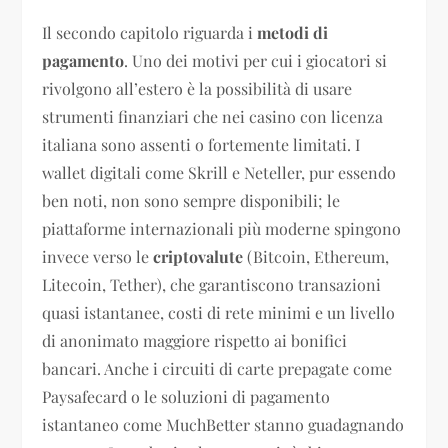
Il secondo capitolo riguarda i
metodi di
pagamento
. Uno dei motivi per cui i giocatori si
rivolgono all’estero è la possibilità di usare
strumenti finanziari che nei casino con licenza
italiana sono assenti o fortemente limitati. I
wallet digitali come Skrill e Neteller, pur essendo
ben noti, non sono sempre disponibili; le
piattaforme internazionali più moderne spingono
invece verso le
criptovalute
(Bitcoin, Ethereum,
Litecoin, Tether), che garantiscono transazioni
quasi istantanee, costi di rete minimi e un livello
di anonimato maggiore rispetto ai bonifici
bancari. Anche i circuiti di carte prepagate come
Paysafecard o le soluzioni di pagamento
istantaneo come MuchBetter stanno guadagnando