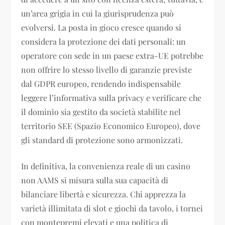
un’area grigia in cui la giurisprudenza può
evolversi. La posta in gioco cresce quando si
considera la protezione dei dati personali: un
operatore con sede in un paese extra-UE potrebbe
non offrire lo stesso livello di garanzie previste
dal GDPR europeo, rendendo indispensabile
leggere l’informativa sulla privacy e verificare che
il dominio sia gestito da società stabilite nel
territorio SEE (Spazio Economico Europeo), dove
gli standard di protezione sono armonizzati.
In definitiva, la convenienza reale di un casino
non AAMS si misura sulla sua capacità di
bilanciare libertà e sicurezza. Chi apprezza la
varietà illimitata di slot e giochi da tavolo, i tornei
con montepremi elevati e una politica di