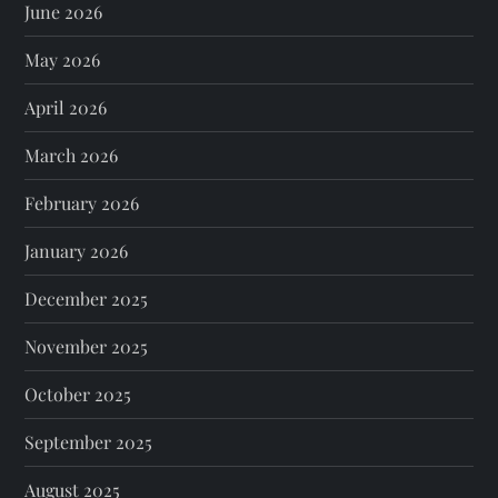
June 2026
May 2026
April 2026
March 2026
February 2026
January 2026
December 2025
November 2025
October 2025
September 2025
August 2025