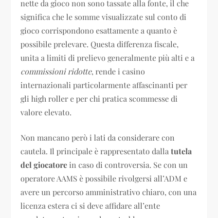
nette da gioco non sono tassate alla fonte, il che
significa che le somme visualizzate sul conto di
gioco corrispondono esattamente a quanto è
possibile prelevare. Questa differenza fiscale,
unita a limiti di prelievo generalmente più alti e a
commissioni ridotte
, rende i casino
internazionali particolarmente affascinanti per
gli high roller e per chi pratica scommesse di
valore elevato.
Non mancano però i lati da considerare con
cautela. Il principale è rappresentato dalla
tutela
del giocatore
in caso di controversia. Se con un
operatore AAMS è possibile rivolgersi all’ADM e
avere un percorso amministrativo chiaro, con una
licenza estera ci si deve affidare all’ente