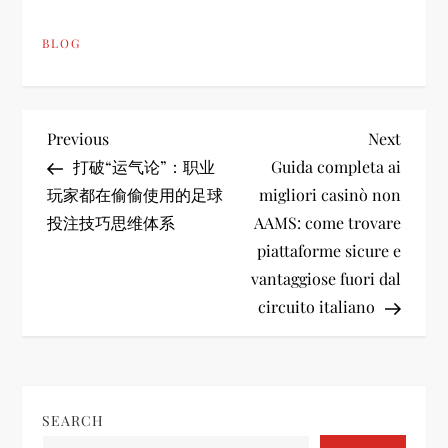
BLOG
P
Previous
Next
Previous
Next
Post
Post
打破“运气论”：职业
Guida completa ai
o
玩家都在偷偷使用的足球
migliori casinò non
投注技巧思维体系
AAMS: come trovare
s
piattaforme sicure e
t
vantaggiose fuori dal
circuito italiano
n
a
v
SEARCH