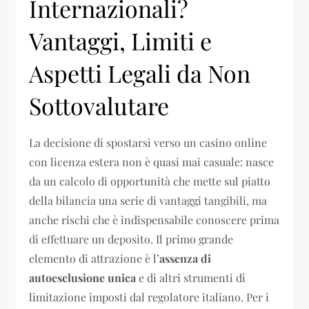
Internazionali?
Vantaggi, Limiti e
Aspetti Legali da Non
Sottovalutare
La decisione di spostarsi verso un casino online
con licenza estera non è quasi mai casuale: nasce
da un calcolo di opportunità che mette sul piatto
della bilancia una serie di vantaggi tangibili, ma
anche rischi che è indispensabile conoscere prima
di effettuare un deposito. Il primo grande
elemento di attrazione è l’
assenza di
autoesclusione unica
e di altri strumenti di
limitazione imposti dal regolatore italiano. Per i