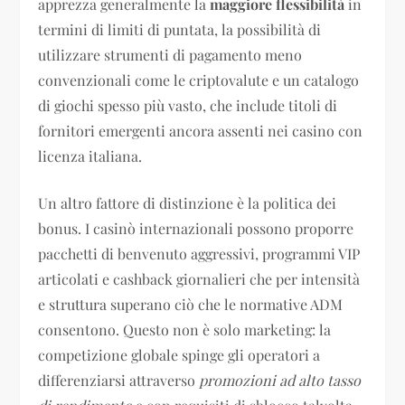
apprezza generalmente la
maggiore flessibilità
in
termini di limiti di puntata, la possibilità di
utilizzare strumenti di pagamento meno
convenzionali come le criptovalute e un catalogo
di giochi spesso più vasto, che include titoli di
fornitori emergenti ancora assenti nei casino con
licenza italiana.
Un altro fattore di distinzione è la politica dei
bonus. I casinò internazionali possono proporre
pacchetti di benvenuto aggressivi, programmi VIP
articolati e cashback giornalieri che per intensità
e struttura superano ciò che le normative ADM
consentono. Questo non è solo marketing: la
competizione globale spinge gli operatori a
differenziarsi attraverso
promozioni ad alto tasso