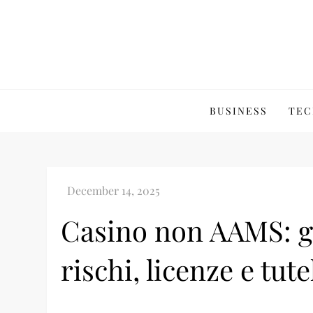
Skip
to
content
BUSINESS
TEC
Casino non AAMS: gu
rischi, licenze e tute