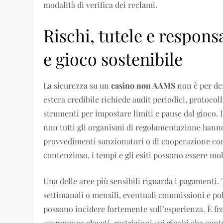
modalità di verifica dei reclami.
Rischi, tutele e respons
e gioco sostenibile
La sicurezza su un
casino non AAMS
non è per def
estera credibile richiede audit periodici, protocolli
strumenti per impostare limiti e pause dal gioco. D
non tutti gli organismi di regolamentazione hanno l
provvedimenti sanzionatori o di cooperazione con g
contenzioso, i tempi e gli esiti possono essere mo
Una delle aree più sensibili riguarda i pagamenti. 
settimanali o mensili, eventuali commissioni e po
possono incidere fortemente sull’esperienza. È fre
scommessa elevati, restrizioni sui giochi che con