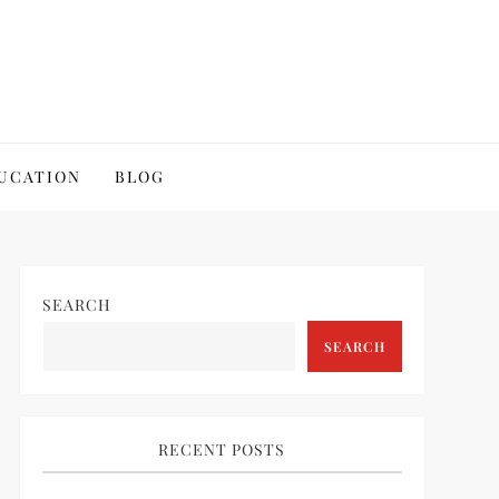
UCATION
BLOG
SEARCH
SEARCH
RECENT POSTS