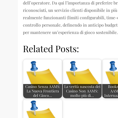
dell’operatore. Da qui l’importanza di preferire br
riconosciuti, un servizio clienti disponibile in più
realmente funzionanti (limiti configurabili, time-o
controllo personale, definendo in anticipo budget,
per mantenere un’esperienza di gioco sostenibile.
Related Posts:
Casino Senza AAMS:
La verità nascosta dei
Book
La Nuova Frontiera
Casino Non AAMS:
AAMS
del Gioco…
molto più di…
Interna