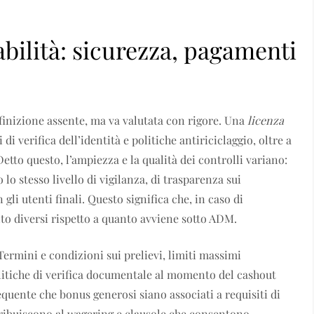
abilità: sicurezza, pagamenti
inizione assente, ma va valutata con rigore. Una
licenza
 di verifica dell’identità e politiche antiriciclaggio, oltre a
etto questo, l’ampiezza e la qualità dei controlli variano:
o stesso livello di vigilanza, di trasparenza sui
li utenti finali. Questo significa che, in caso di
lto diversi rispetto a quanto avviene sotto ADM.
Termini e condizioni sui prelievi, limiti massimi
litiche di verifica documentale al momento del cashout
quente che bonus generosi siano associati a requisiti di
tribuiscono al wagering e clausole che consentono