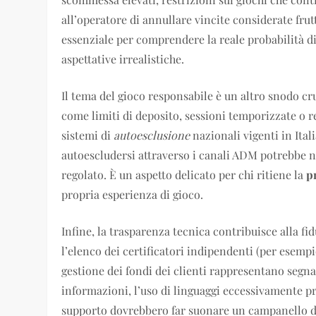
all’operatore di annullare vincite considerate frutt
essenziale per comprendere la reale probabilità di
aspettative irrealistiche.
Il tema del gioco responsabile è un altro snodo cru
come limiti di deposito, sessioni temporizzate o 
sistemi di
autoesclusione
nazionali vigenti in Ita
autoescludersi attraverso i canali ADM potrebbe no
regolato. È un aspetto delicato per chi ritiene la
p
propria esperienza di gioco.
Infine, la trasparenza tecnica contribuisce alla fidu
l’elenco dei certificatori indipendenti (per esemp
gestione dei fondi dei clienti rappresentano segnal
informazioni, l’uso di linguaggi eccessivamente pr
supporto dovrebbero far suonare un campanello d’