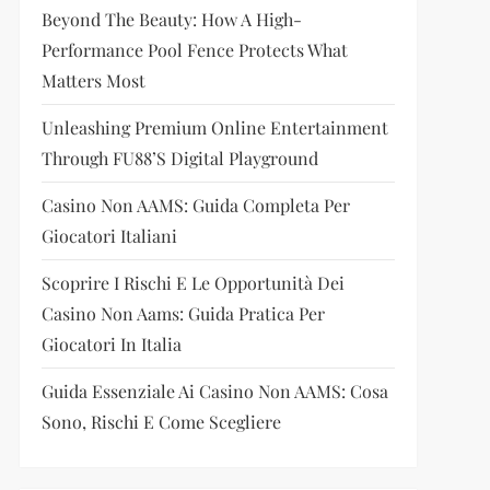
Beyond The Beauty: How A High-
Performance Pool Fence Protects What
Matters Most
Unleashing Premium Online Entertainment
Through FU88’s Digital Playground
Casino Non AAMS: Guida Completa Per
Giocatori Italiani
Scoprire I Rischi E Le Opportunità Dei
Casino Non Aams: Guida Pratica Per
Giocatori In Italia
Guida Essenziale Ai Casino Non AAMS: Cosa
Sono, Rischi E Come Scegliere