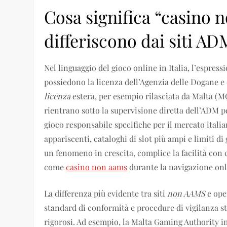
Cosa significa “casino
differiscono dai siti AD
Nel linguaggio del gioco online in Italia, l’espres
possiedono la licenza dell’Agenzia delle Dogane
licenza
estera, per esempio rilasciata da Malta (MG
rientrano sotto la supervisione diretta dell’ADM pe
gioco responsabile specifiche per il mercato itali
appariscenti, cataloghi di slot più ampi e limiti di 
un fenomeno in crescita, complice la facilità con c
come
casino non aams
durante la navigazione onl
La differenza più evidente tra siti
non AAMS
e ope
standard di conformità e procedure di vigilanza st
rigorosi. Ad esempio, la Malta Gaming Authority i