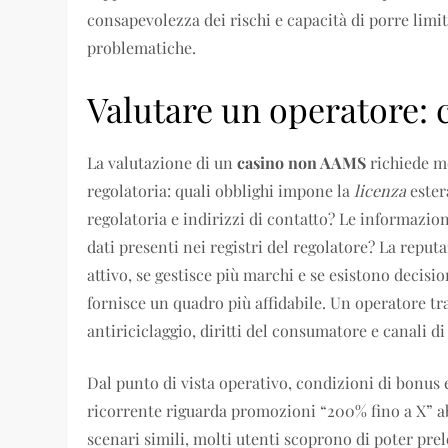
consapevolezza dei rischi e capacità di porre limiti
problematiche.
Valutare un operatore: cr
La valutazione di un
casino non AAMS
richiede me
regolatoria: quali obblighi impone la
licenza
ester
regolatoria e indirizzi di contatto? Le informazion
dati presenti nei registri del regolatore? La repu
attivo, se gestisce più marchi e se esistono decis
fornisce un quadro più affidabile. Un operatore tr
antiriciclaggio, diritti del consumatore e canali di
Dal punto di vista operativo, condizioni di bonus e
ricorrente riguarda promozioni “200% fino a X” a
scenari simili, molti utenti scoprono di poter pre