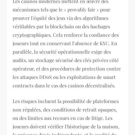
Les casinos modernes mettent en œuvre des
mécanismes tels que le « provably fair » pour
prouver l'équité des jeux via des algorithmes
vérifiables par la blockchain ou des hachages
cryptographiques. Cela renforce la confiance des
joueurs tout en conservant l'absence de KYC. En
parallèle, la sécurité opérationnelle exige des
audits, un stockage sécurisé des clés privées côté
opérateur, et des procédures de protection contre
les attaques DDoS ou les exploitations de smart
contracts dans le cas des casinos décentralisés.
Les risques incluent la possibilité de plateformes
non régulées, des conditions de retrait opaques,
ou des limites aux recours en cas de litige. Les
joueurs doivent vérifier l'historique de la maison,
la présence d'avis indépendants, et la qualité du