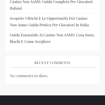
Casino Non AAMS: Guida Completa Per Giocatori
n
Italiani
Scoprire I Rischi E Le Opportunità Dei Casino
Non Aams: Guida Pratica Per Giocatori In Italia
Guida Essenziale Ai Casino Non AAMS: Cosa Sono,
Rischi E Come Scegliere
RECENT COMMENTS
No comments to show.