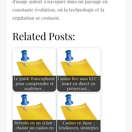
d'usage aident à naviguer dans un paysage en
constante évolution, où la technologie et la
régulation se croisent.
Related Posts:
Le guide francophone
Casino live sans KYC :
pour comprendre et
jouer en direct en
maîtriser…
préservant…
Retraits en un éclair :
Casino en ligne :
choisir un casino en
tendances, stratégies