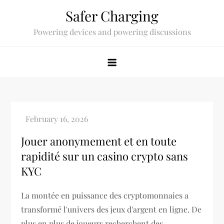
Skip
Safer Charging
to
Powering devices and powering discussions
content
Jouer anonymement et en toute
rapidité sur un casino crypto sans
KYC
La montée en puissance des cryptomonnaies a
transformé l'univers des jeux d'argent en ligne. De
plus en plus de joueurs recherchent des