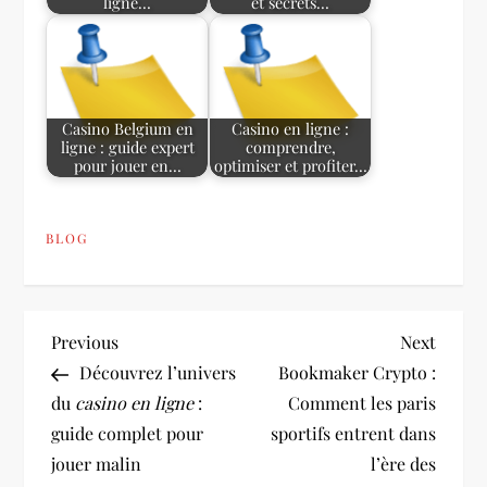
ligne…
et secrets…
Casino Belgium en
Casino en ligne :
ligne : guide expert
comprendre,
pour jouer en…
optimiser et profiter…
BLOG
P
Previous
Next
Previous
Next
Post
Post
Découvrez l’univers
Bookmaker Crypto :
o
du
casino en ligne
:
Comment les paris
guide complet pour
sportifs entrent dans
s
jouer malin
l’ère des