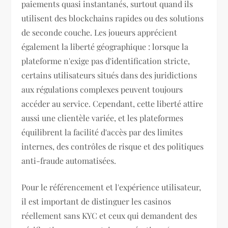
paiements quasi instantanés, surtout quand ils
utilisent des blockchains rapides ou des solutions
de seconde couche. Les joueurs apprécient
également la liberté géographique : lorsque la
plateforme n'exige pas d'identification stricte,
certains utilisateurs situés dans des juridictions
aux régulations complexes peuvent toujours
accéder au service. Cependant, cette liberté attire
aussi une clientèle variée, et les plateformes
équilibrent la facilité d'accès par des limites
internes, des contrôles de risque et des politiques
anti-fraude automatisées.
Pour le référencement et l'expérience utilisateur,
il est important de distinguer les casinos
réellement sans KYC et ceux qui demandent des