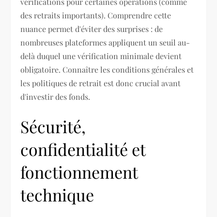
vérifications pour certaines opérations (comme
des retraits importants). Comprendre cette
nuance permet d'éviter des surprises : de
nombreuses plateformes appliquent un seuil au-
delà duquel une vérification minimale devient
obligatoire. Connaître les conditions générales et
les politiques de retrait est donc crucial avant
d'investir des fonds.
Sécurité,
confidentialité et
fonctionnement
technique