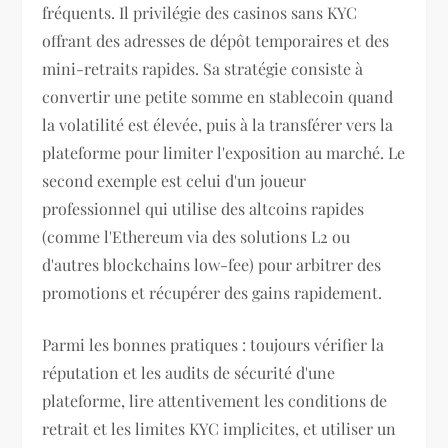
fréquents. Il privilégie des casinos sans KYC
offrant des adresses de dépôt temporaires et des
mini-retraits rapides. Sa stratégie consiste à
convertir une petite somme en stablecoin quand
la volatilité est élevée, puis à la transférer vers la
plateforme pour limiter l'exposition au marché. Le
second exemple est celui d'un joueur
professionnel qui utilise des altcoins rapides
(comme l'Ethereum via des solutions L2 ou
d'autres blockchains low-fee) pour arbitrer des
promotions et récupérer des gains rapidement.
Parmi les bonnes pratiques : toujours vérifier la
réputation et les audits de sécurité d'une
plateforme, lire attentivement les conditions de
retrait et les limites KYC implicites, et utiliser un