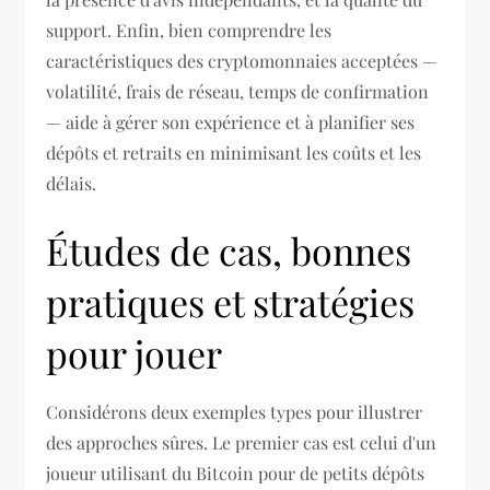
support. Enfin, bien comprendre les
caractéristiques des cryptomonnaies acceptées —
volatilité, frais de réseau, temps de confirmation
— aide à gérer son expérience et à planifier ses
dépôts et retraits en minimisant les coûts et les
délais.
Études de cas, bonnes
pratiques et stratégies
pour jouer
Considérons deux exemples types pour illustrer
des approches sûres. Le premier cas est celui d'un
joueur utilisant du Bitcoin pour de petits dépôts