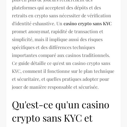
plateformes qui acceptent des dépôts et des
retraits en crypto sans nécessiter de vérification
d'identité exhaustive. Un
casino crypto sans KYC
promet
anonymat
, rapidité de transaction et
simplicité, mais il implique aussi des risques
spécifiques et des différences techniques
importantes comparé aux casinos traditionnels.
Ce guide détaille ce qu'est un casino crypto sans
KYC, comment il fonctionne sur le plan technique
et sécuritaire, et quelles pratiques adopter pour
jouer de manière responsable et sécurisée.
Qu'est-ce qu'un casino
crypto sans KYC et