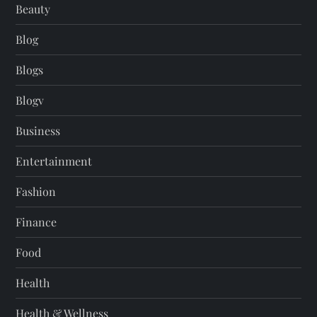
Beauty
Blog
Blogs
Blogv
Business
Entertainment
Fashion
Finance
Food
Health
Health & Wellness