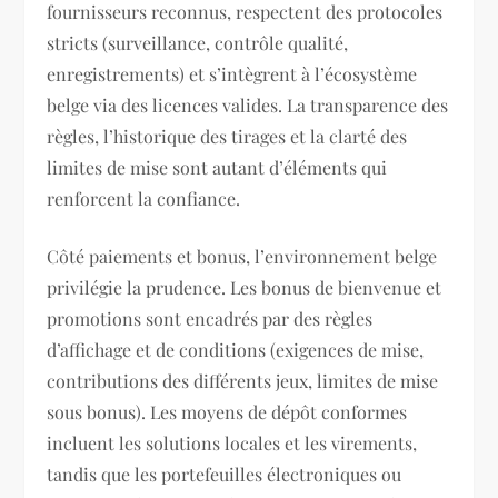
fournisseurs reconnus, respectent des protocoles
stricts (surveillance, contrôle qualité,
enregistrements) et s’intègrent à l’écosystème
belge via des licences valides. La transparence des
règles, l’historique des tirages et la clarté des
limites de mise sont autant d’éléments qui
renforcent la confiance.
Côté paiements et bonus, l’environnement belge
privilégie la prudence. Les bonus de bienvenue et
promotions sont encadrés par des règles
d’affichage et de conditions (exigences de mise,
contributions des différents jeux, limites de mise
sous bonus). Les moyens de dépôt conformes
incluent les solutions locales et les virements,
tandis que les portefeuilles électroniques ou