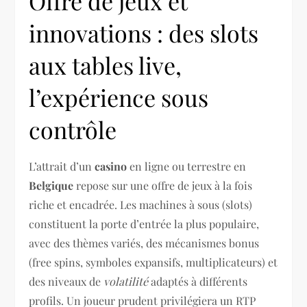
Offre de jeux et
innovations : des slots
aux tables live,
l’expérience sous
contrôle
L’attrait d’un
casino
en ligne ou terrestre en
Belgique
repose sur une offre de jeux à la fois
riche et encadrée. Les machines à sous (slots)
constituent la porte d’entrée la plus populaire,
avec des thèmes variés, des mécanismes bonus
(free spins, symboles expansifs, multiplicateurs) et
des niveaux de
volatilité
adaptés à différents
profils. Un joueur prudent privilégiera un RTP