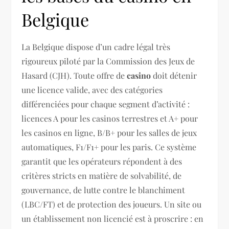
Belgique
La Belgique dispose d’un cadre légal très
rigoureux piloté par la Commission des Jeux de
Hasard (CJH). Toute offre de
casino
doit détenir
une licence valide, avec des catégories
différenciées pour chaque segment d’activité :
licences A pour les casinos terrestres et A+ pour
les casinos en ligne, B/B+ pour les salles de jeux
automatiques, F1/F1+ pour les paris. Ce système
garantit que les opérateurs répondent à des
critères stricts en matière de solvabilité, de
gouvernance, de lutte contre le blanchiment
(LBC/FT) et de protection des joueurs. Un site ou
un établissement non licencié est à proscrire : en