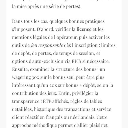
la mise après une série de pertes).
Dans tous les cas, quelques bonnes pratiques
s’imposent. D’abord, vérifier la
licence
et les
mentions légales de l’opérateur, puis activer les
outils de
jeu responsable
dès l’inscription : limites
de dépôt, de pertes, de temps de session, et
options d’auto-exclusion via EPIS si nécessaire.
Ensuite, examiner la structure des bonus : un
wagering 30x sur le bonus seul peut être plus
intéressant qu’un 20x sur bonus + dépôt, selon la
contribution des jeux. Enfin, privilégier la
transparence : RTP affichés, règles de tables
détaillées, historique des transactions et service
client réactif en français ou néerlandais. Cette
approche méthodique permet d’allier plaisir et