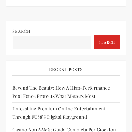
t
n
SEARCH
a
SEARCH
v
i
RECENT POSTS
g
Beyond The Beauty: How A High-Performance
a
Pool Fence Protects What Matters Most
t
Unleashing Premium Online Entertainment
i
Through FU88’s Digital Playground
Casino Non AAMS: Guida Completa Per Giocatori