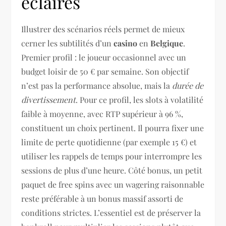
éclairés
Illustrer des scénarios réels permet de mieux
cerner les subtilités d’un
casino
en
Belgique
.
Premier profil : le joueur occasionnel avec un
budget loisir de 50 € par semaine. Son objectif
n’est pas la performance absolue, mais la
durée de
divertissement
. Pour ce profil, les slots à volatilité
faible à moyenne, avec RTP supérieur à 96 %,
constituent un choix pertinent. Il pourra fixer une
limite de perte quotidienne (par exemple 15 €) et
utiliser les rappels de temps pour interrompre les
sessions de plus d’une heure. Côté bonus, un petit
paquet de free spins avec un wagering raisonnable
reste préférable à un bonus massif assorti de
conditions strictes. L’essentiel est de préserver la