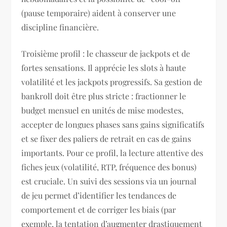
(pause temporaire) aident à conserver une
discipline financière.
Troisième profil : le chasseur de jackpots et de
fortes sensations. Il apprécie les slots à haute
volatilité et les jackpots progressifs. Sa gestion de
bankroll doit être plus stricte : fractionner le
budget mensuel en unités de mise modestes,
accepter de longues phases sans gains significatifs
et se fixer des paliers de retrait en cas de gains
importants. Pour ce profil, la lecture attentive des
fiches jeux (volatilité, RTP, fréquence des bonus)
est cruciale. Un suivi des sessions via un journal
de jeu permet d’identifier les tendances de
comportement et de corriger les biais (par
exemple, la tentation d’augmenter drastiquement