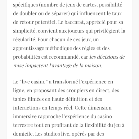
spécifiques (nombre de jeux de cartes, possibilité
de doubler ou de séparer) qui influencent le taux
de retour potentiel. Le baccarat, apprécié pour sa
simplicité, convient aux joueurs qui privilégient la
régularité. Pour chacun de ces jeux, un
apprentissage méthodique des règles et des
probabilités est recommandé, car
les décisions de
mise impactent l’avantage de la maison
.
Le “live casino” a transformé l’expérience en
ligne, en proposant des croupiers en direct, des
tables filmées en haute définition et des
interactions en temps réel. Cette dimension
immersive rapproche l’expérience du casino
terrestre tout en profitant de la flexibilité du jeu à
domicile. Les studios live, opérés par des