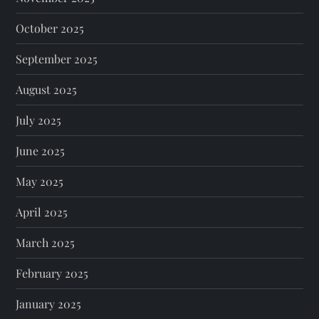
October 2025
September 2025
August 2025
July 2025
June 2025
May 2025
April 2025
March 2025
February 2025
January 2025