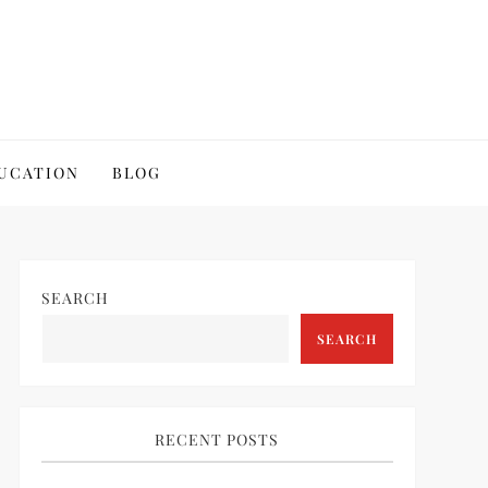
UCATION
BLOG
SEARCH
SEARCH
RECENT POSTS