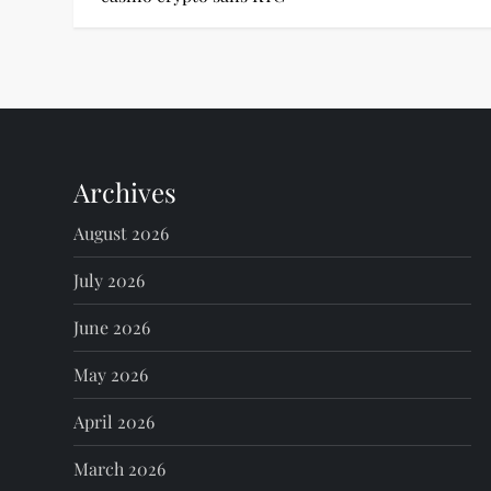
s
t
n
Archives
a
August 2026
v
July 2026
i
June 2026
g
May 2026
a
April 2026
t
March 2026