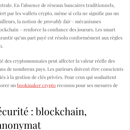
ntrale. En l’absence de réseaux bancaires traditionnels,
ert par les wallets crypto, même si cela ne signifie pas un
illeurs, la notion de
provably fair
– mécanismes
blockchain – renforce la confiance des joueurs. Les smart
arantir qu’un pari payé est résolu conformément aux règles
n.
ité des cryptomonnaies peut affecter la valeur réelle des
dans de nombreux pays. Les parieurs doivent être conscients
liés à la gestion de clés privées. Pour ceux qui souhaitent
plorer un
bookmaker crypto
reconnu pour ses mesures de
curité : blockchain,
t anonymat