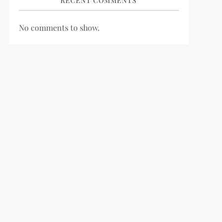
RECENT COMMENTS
No comments to show.