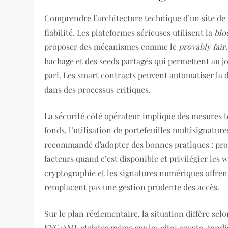
Comprendre l’architecture technique d’un site de 
fiabilité. Les plateformes sérieuses utilisent la
blo
proposer des mécanismes comme le
provably fair
hachage et des seeds partagés qui permettent au jou
pari. Les smart contracts peuvent automatiser la 
dans des processus critiques.
La sécurité côté opérateur implique des mesures te
fonds, l’utilisation de portefeuilles multisignatures
recommandé d’adopter des bonnes pratiques : protég
facteurs quand c’est disponible et privilégier les
cryptographie et les signatures numériques offren
remplacent pas une gestion prudente des accès.
Sur le plan réglementaire, la situation diffère sel
KYC/AML strictes même sur les sites crypto, tandis