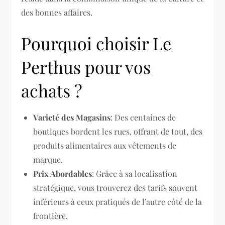
des bonnes affaires.
Pourquoi choisir Le
Perthus pour vos
achats ?
Varieté des Magasins
: Des centaines de
boutiques bordent les rues, offrant de tout, des
produits alimentaires aux vêtements de
marque.
Prix Abordables
: Grâce à sa localisation
stratégique, vous trouverez des tarifs souvent
inférieurs à ceux pratiqués de l’autre côté de la
frontière.