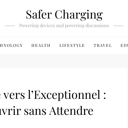
Safer Charging
Powering devices and powering discussions
HNOLOGY
HEALTH
LIFESTYLE
TRAVEL
ED
 vers l’Exceptionnel :
vrir sans Attendre