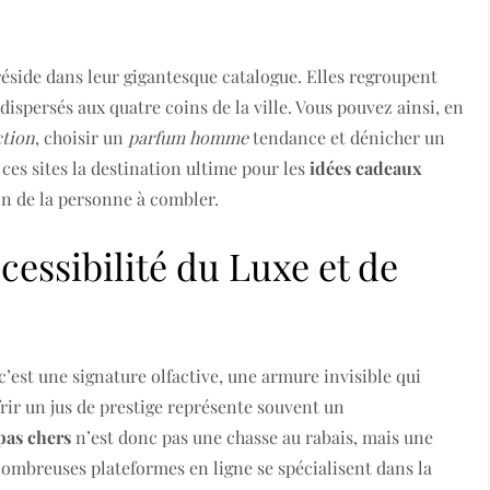
réside dans leur gigantesque catalogue. Elles regroupent
ispersés aux quatre coins de la ville. Vous pouvez ainsi, en
ction
, choisir un
parfum homme
tendance et dénicher un
 ces sites la destination ultime pour les
idées cadeaux
sion de la personne à combler.
cessibilité du Luxe et de
c’est une signature olfactive, une armure invisible qui
ffrir un jus de prestige représente souvent un
pas chers
n’est donc pas une chasse au rabais, mais une
 nombreuses plateformes en ligne se spécialisent dans la