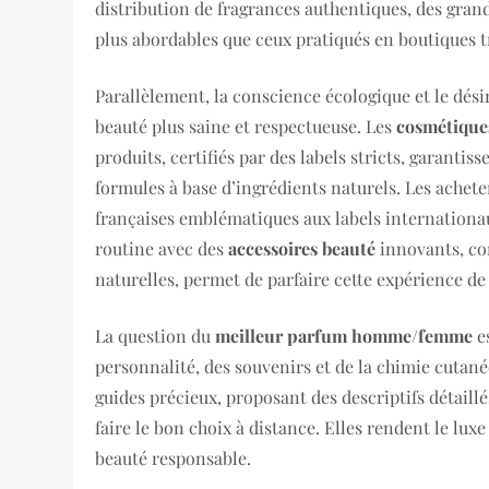
distribution de fragrances authentiques, des grand
plus abordables que ceux pratiqués en boutiques t
Parallèlement, la conscience écologique et le dé
beauté plus saine et respectueuse. Les
cosmétiques
produits, certifiés par des labels stricts, garantis
formules à base d’ingrédients naturels. Les achet
françaises emblématiques aux labels internationau
routine avec des
accessoires beauté
innovants, co
naturelles, permet de parfaire cette expérience de
La question du
meilleur parfum homme/femme
es
personnalité, des souvenirs et de la chimie cutan
guides précieux, proposant des descriptifs détaillé
faire le bon choix à distance. Elles rendent le lux
beauté responsable.