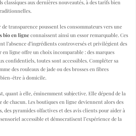
s classiques aux dernières nouveautés, à des tarifs bien
raditionnelles.
sir de transparence poussent les consommateurs vers une
 bio en ligne
connaissent ainsi un essor remarquable. Ces
sent l’absence d’ingrédients controversés et privilégient des
er en ligne offre un choix incomparable : des marques
x confidentiels, toutes sont accessibles. Compléter sa
mme des rouleaux de jade ou des brosses en fibres
 bien-être à domicile.
t, quant à elle, éminemment subjective. Elle dépend de la
ée de chacun. Les boutiques en ligne deviennent alors des
s, des pyramides olfactives et des avis clients pour aider à
e sensoriel accessible et démocratisent l’expérience de la