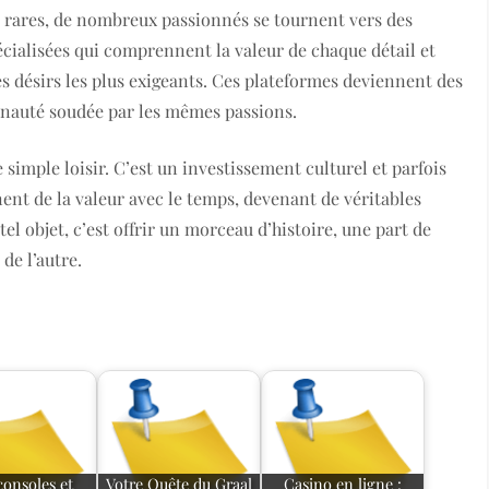
s rares, de nombreux passionnés se tournent vers des
écialisées qui comprennent la valeur de chaque détail et
es désirs les plus exigeants. Ces plateformes deviennent des
nauté soudée par les mêmes passions.
simple loisir. C’est un investissement culturel et parfois
ent de la valeur avec le temps, devenant de véritables
el objet, c’est offrir un morceau d’histoire, une part de
de l’autre.
consoles et
Votre Quête du Graal
Casino en ligne :