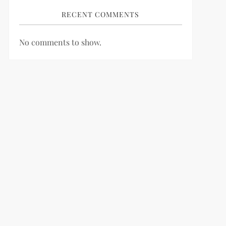
RECENT COMMENTS
No comments to show.