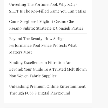
Unveiling The Fortune Pool: Why KOI77
SLOT Is The Koi-Filled Game You Can’t Miss
Come Scegliere I Migliori Casino Che
Pagano Subito: Strategie E Consigli Pratici
Beyond The Beauty: How A High-
Performance Pool Fence Protects What
Matters Most
Finding Excellence In Filtration And
Beyond: Your Guide To A Trusted Melt Blown
Non Woven Fabric Supplier
Unleashing Premium Online Entertainment
Through FU88’s Digital Playground