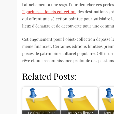
l’attachement à une saga. Pour dénicher ces perle
Figurines et jouets collection
, des destinations sp
qui offrent une sélection pointue pour satisfaire l
lieux d’échange et de découverte pour une commu
Cet engouement pour l’objet-collection dépasse le 
même financier. Certaines éditions limitées prenn
pièces de patrimoine culturel populaire. Offrir un t
rêve et une reconnaissance profonde des passions 
Related Posts:
Le Graal du Jeu :
Casino en ligne :
Jeux, 