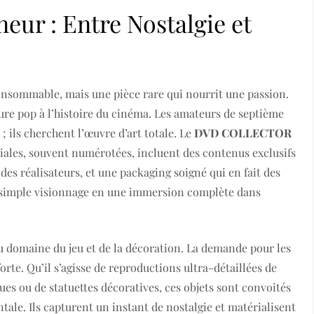
eur : Entre Nostalgie et
 consommable, mais une pièce rare qui nourrit une passion.
lture pop à l’histoire du cinéma. Les amateurs de septième
; ils cherchent l’œuvre d’art totale. Le
DVD COLLECTOR
ciales, souvent numérotées, incluent des contenus exclusifs
es réalisateurs, et une packaging soigné qui en fait des
n simple visionnage en une immersion complète dans
u domaine du jeu et de la décoration. La demande pour les
forte. Qu’il s’agisse de reproductions ultra-détaillées de
es ou de statuettes décoratives, ces objets sont convoités
ntale. Ils capturent un instant de nostalgie et matérialisent