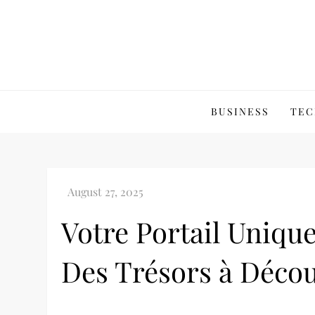
Skip
to
content
BUSINESS
TEC
Votre Portail Unique
Des Trésors à Décou