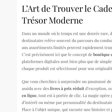
L’Art de Trouver le Cad
Trésor Moderne
Dans un monde où le temps est une denrée rare, 
destinataire relève souvent du parcours du comba
aux assortiments limités peuvent rapidement tran
C’est précisément ici que le concept de
boutique 
plateformes digitales sont bien plus que de simple
chaque produit est sélectionné pour son originalité
Que vous cherchiez à surprendre un passionné d
assidu avec des
livres à prix réduit
d’exception, o
en ligne
, tout est à portée de clic. La magie opère
d’intérêt ou même par personnalité du destinatair
Place à l’objet unique, qui raconte une histoire e