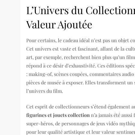
L’Univers du Collectionn
Valeur Ajoutée
Pour certains, le cadeau idéal n’est pas un objet
Cet univers est vaste et fascinant, allant de la cu
art, par exemple, recherchent bien plus qu’un film 
répond à ce désir d’exhaustivité. Ces éditions spé
: making-of, scènes coupées, commentaires audio d
pièces de musée à exposer. Elles transforment u
l’univers du film.
Cet esprit de collectionneurs s’étend également a
figurines et jouets collection
n’a jamais été aussi 
super-héros, de personnages de jeux vidéo mythiqu
pour leur qualité artistique et leur valeur sentime