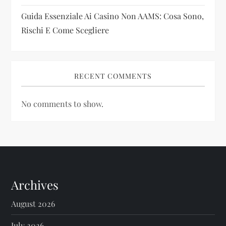
Guida Essenziale Ai Casino Non AAMS: Cosa Sono,
Rischi E Come Scegliere
RECENT COMMENTS
No comments to show.
Archives
August 2026
July 2026