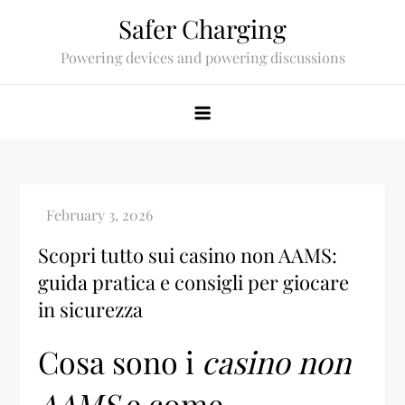
Skip
Safer Charging
to
Powering devices and powering discussions
content
Scopri tutto sui casino non AAMS:
guida pratica e consigli per giocare
in sicurezza
Cosa sono i
casino non
AAMS
e come