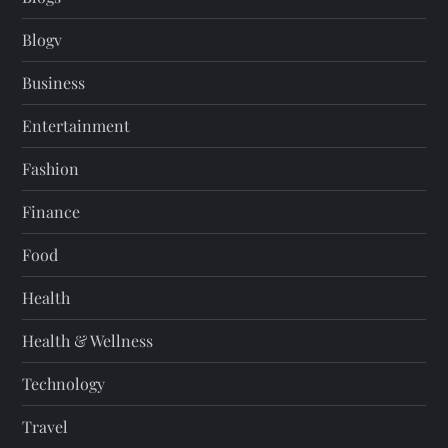
Blogv
Business
Entertainment
Fashion
Finance
Food
Health
Health & Wellness
Technology
Travel