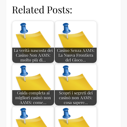
Related Posts:
La verità nascosta dei
Casino Senza AAMS:
Casino Non AAMS:
La Nuova Frontiera
molto più di…
del Gioco…
Guida completa ai
Scopri i segreti dei
migliori casinò non
casinò non AAMS:
AAMS: come…
cosa sapere…