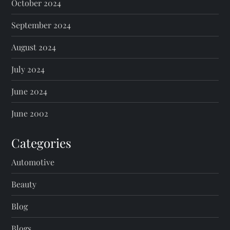
October 2024
September 2024
August 2024
July 2024
June 2024
June 2002
Categories
Automotive
Beauty
Blog
Blogs