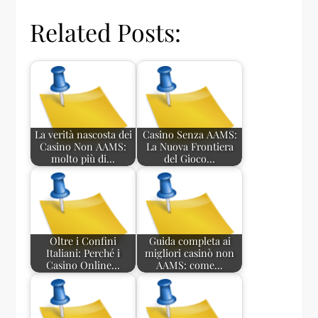
Related Posts:
La verità nascosta dei
Casino Senza AAMS:
Casino Non AAMS:
La Nuova Frontiera
molto più di…
del Gioco…
Oltre i Confini
Guida completa ai
Italiani: Perché i
migliori casinò non
Casino Online…
AAMS: come…