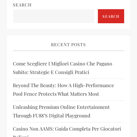
SEARCH
a
SEARCH
v
i
RECENT POSTS
g
Come Scegliere I Migliori Casino Che Pagano
a
Subito: Strategie E Consigli Pratici
t
Beyond The Beauty: How A High-Performance
i
Pool Fence Protects What Matters Most
Unleashing Premium Online Entertainment
o
Through FU88’s Digital Playground
n
Casino Non AAMS: Guida Completa Per Giocatori