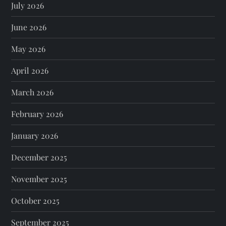
July 2026
June 2026
May 2026
April 2026
March 2026
February 2026
January 2026
December 2025
November 2025
October 2025
September 2025