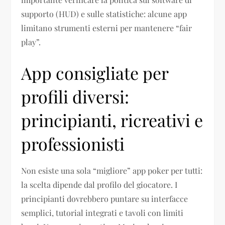
supporto (HUD) e sulle statistiche: alcune app
limitano strumenti esterni per mantenere “fair
play”.
App consigliate per
profili diversi:
principianti, ricreativi e
professionisti
Non esiste una sola “migliore” app poker per tutti:
la scelta dipende dal profilo del giocatore. I
principianti dovrebbero puntare su interfacce
semplici, tutorial integrati e tavoli con limiti