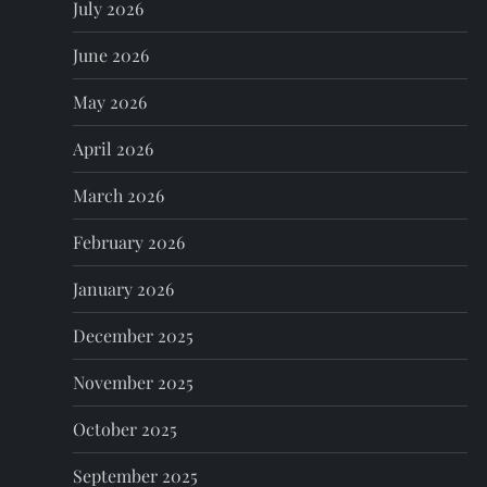
July 2026
i
June 2026
g
May 2026
a
April 2026
t
March 2026
i
February 2026
o
January 2026
n
December 2025
November 2025
October 2025
September 2025