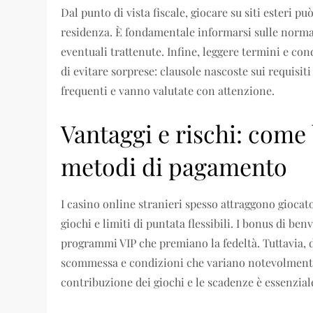
Dal punto di vista fiscale, giocare su siti esteri p
residenza. È fondamentale informarsi sulle normati
eventuali trattenute. Infine, leggere termini e con
di evitare sorprese: clausole nascoste sui requisit
frequenti e vanno valutate con attenzione.
Vantaggi e rischi: come 
metodi di pagamento
I casino online stranieri spesso attraggono giocato
giochi e limiti di puntata flessibili. I bonus di b
programmi VIP che premiano la fedeltà. Tuttavia, 
scommessa e condizioni che variano notevolmente:
contribuzione dei giochi e le scadenze è essenzial