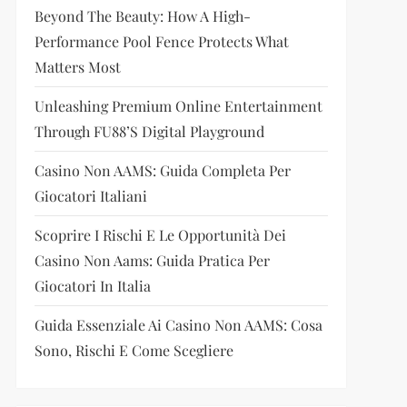
Beyond The Beauty: How A High-
Performance Pool Fence Protects What
Matters Most
Unleashing Premium Online Entertainment
Through FU88’s Digital Playground
Casino Non AAMS: Guida Completa Per
Giocatori Italiani
Scoprire I Rischi E Le Opportunità Dei
Casino Non Aams: Guida Pratica Per
Giocatori In Italia
Guida Essenziale Ai Casino Non AAMS: Cosa
Sono, Rischi E Come Scegliere