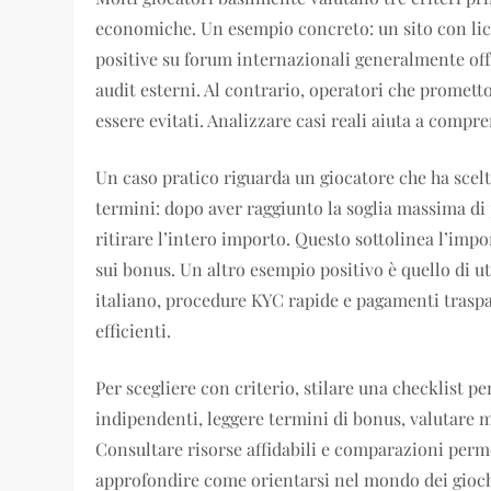
economiche. Un esempio concreto: un sito con li
positive su forum internazionali generalmente off
audit esterni. Al contrario, operatori che promet
essere evitati. Analizzare casi reali aiuta a compr
Un caso pratico riguarda un giocatore che ha scelt
termini: dopo aver raggiunto la soglia massima di p
ritirare l’intero importo. Questo sottolinea l’impo
sui bonus. Un altro esempio positivo è quello di u
italiano, procedure KYC rapide e pagamenti traspar
efficienti.
Per scegliere con criterio, stilare una checklist pe
indipendenti, leggere termini di bonus, valutare m
Consultare risorse affidabili e comparazioni perme
approfondire come orientarsi nel mondo dei giochi