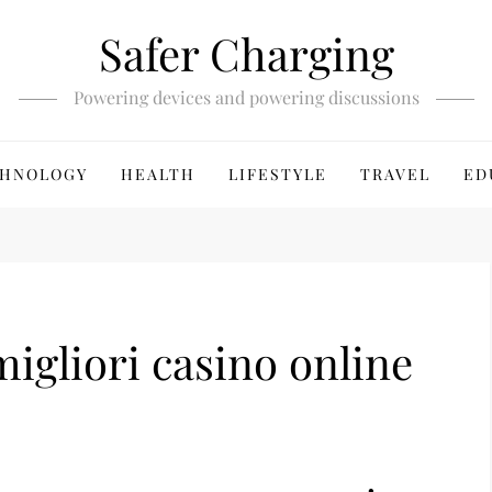
Safer Charging
Powering devices and powering discussions
HNOLOGY
HEALTH
LIFESTYLE
TRAVEL
ED
migliori casino online