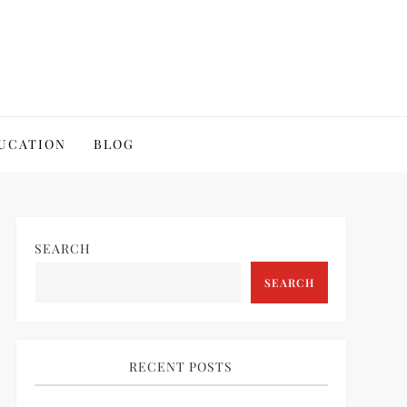
UCATION
BLOG
SEARCH
SEARCH
RECENT POSTS