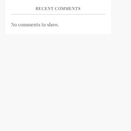
RECENT COMMENTS
No comments to show.