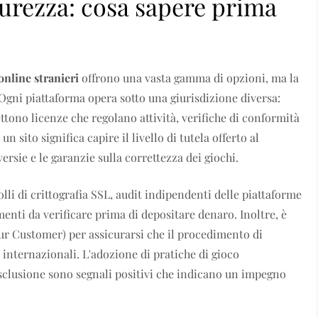
curezza: cosa sapere prima
online stranieri
offrono una vasta gamma di opzioni, ma la
. Ogni piattaforma opera sotto una giurisdizione diversa:
ttono licenze che regolano attività, verifiche di conformità
n sito significa capire il livello di tutela offerto al
ersie e le garanzie sulla correttezza dei giochi.
olli di crittografia SSL, audit indipendenti delle piattaforme
enti da verificare prima di depositare denaro. Inoltre, è
ur Customer) per assicurarsi che il procedimento di
 internazionali. L'adozione di pratiche di gioco
esclusione sono segnali positivi che indicano un impegno