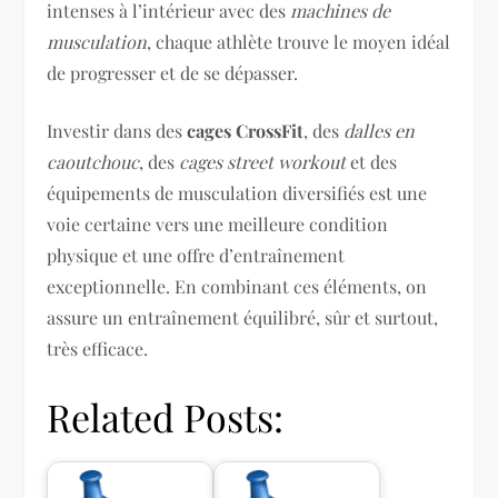
intenses à l’intérieur avec des
machines de
musculation
, chaque athlète trouve le moyen idéal
de progresser et de se dépasser.
Investir dans des
cages CrossFit
, des
dalles en
caoutchouc
, des
cages street workout
et des
équipements de musculation diversifiés est une
voie certaine vers une meilleure condition
physique et une offre d’entraînement
exceptionnelle. En combinant ces éléments, on
assure un entraînement équilibré, sûr et surtout,
très efficace.
Related Posts: