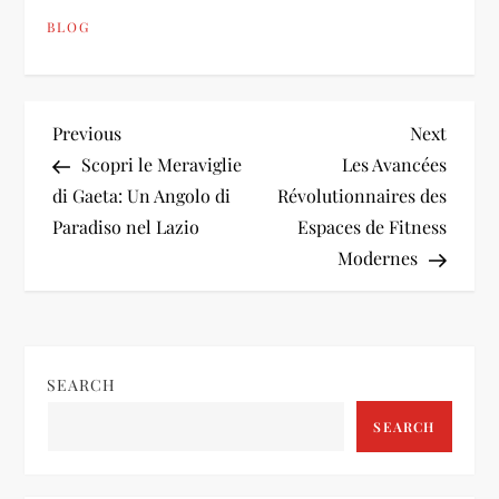
BLOG
P
Previous
Next
Previous
Next
Post
Post
Scopri le Meraviglie
Les Avancées
o
di Gaeta: Un Angolo di
Révolutionnaires des
Paradiso nel Lazio
Espaces de Fitness
s
Modernes
t
n
SEARCH
a
SEARCH
v