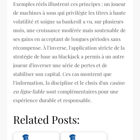
Exemples réels illustrent ces principes : un joueur
de machines à sous qui privilégie les titres à haute
volatilité et soigne sa bankroll a vu, sur plusieurs
mois, une croissance modérée mais soutenable de
ses gains en acceptant de longues périodes sans
récompense. À l'inverse, l'application stricte de la
stratégie de base au blackjack a permis à un autre
joueur d'inverser une série de pertes et de
stabiliser son capital. Ces cas montrent que
l'information, la discipline et le choix d'un
casino
en ligne
fiable sont complémentaires pour une
expérience durable et responsable.
Related Posts: