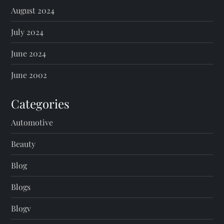
August 2024
July 2024
June 2024
June 2002
Categories
Automotive
Beauty
Blog
Blogs
Blogv