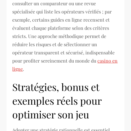
consulter un comparateur ou une revue
spécialisée qui liste les opérateurs vérifiés ; par
exemple, certains guides en ligne recensent et
évaluent chaque plateforme selon des critères
stricts. Une approche méthodique permet de
réduire les risques et de sélectionner un
opérateur transparent et sécurisé, indispensable
pour profiter sereinement du monde du
casino en
ligne
.
Stratégies, bonus et
exemples réels pour
optimiser son jeu
Adopter une stratégie rationnelle est essentiel