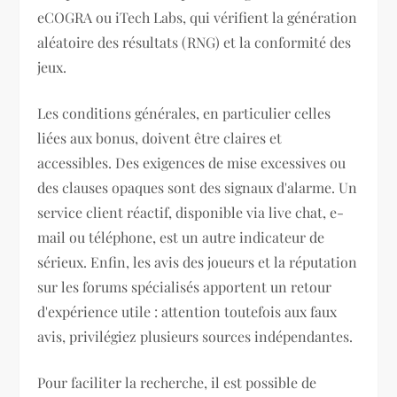
eCOGRA ou iTech Labs, qui vérifient la génération
aléatoire des résultats (RNG) et la conformité des
jeux.
Les conditions générales, en particulier celles
liées aux bonus, doivent être claires et
accessibles. Des exigences de mise excessives ou
des clauses opaques sont des signaux d'alarme. Un
service client réactif, disponible via live chat, e-
mail ou téléphone, est un autre indicateur de
sérieux. Enfin, les avis des joueurs et la réputation
sur les forums spécialisés apportent un retour
d'expérience utile : attention toutefois aux faux
avis, privilégiez plusieurs sources indépendantes.
Pour faciliter la recherche, il est possible de