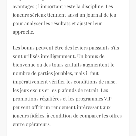
avantages ; l'important reste la discipline. Les
joueurs sérieux tiennent aussi un journal de jeu
pour analyser les résultats et ajuster leur
approche.
Les bonus peuvent être des leviers puissants s'ils
sont utilisés intelligemment. Un bonus de
bienvenue ou des tours gratuits augmentent le
nombre de parties jouables, mais il faut
impérativement vérifier les conditions de mise,
les jeux exclus et les plafonds de retrait. Les
promotions régulières et les programmes VIP
peuvent offrir un rendement intéressant aux
joueurs fidèles, à condition de comparer les offres
entre opérateurs.