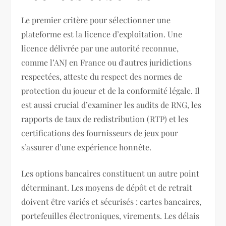
Le premier critère pour sélectionner une
plateforme est la licence d’exploitation. Une
licence délivrée par une autorité reconnue,
comme l’ANJ en France ou d'autres juridictions
respectées, atteste du respect des normes de
protection du joueur et de la conformité légale. Il
est aussi crucial d’examiner les audits de RNG, les
rapports de taux de redistribution (RTP) et les
certifications des fournisseurs de jeux pour
s’assurer d’une expérience honnête.
Les options bancaires constituent un autre point
déterminant. Les moyens de dépôt et de retrait
doivent être variés et sécurisés : cartes bancaires,
portefeuilles électroniques, virements. Les délais