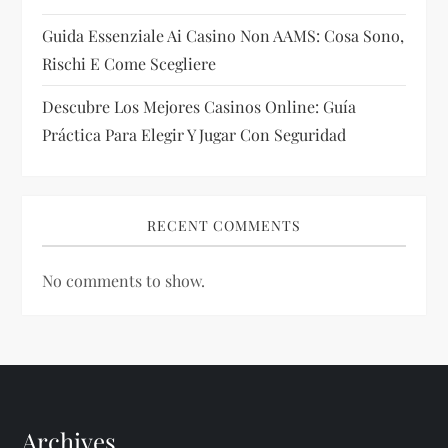
n
Guida Essenziale Ai Casino Non AAMS: Cosa Sono,
Rischi E Come Scegliere
Descubre Los Mejores Casinos Online: Guía
Práctica Para Elegir Y Jugar Con Seguridad
RECENT COMMENTS
No comments to show.
Archives