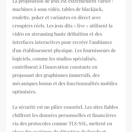
La proposition de jeux est extrêmement variée :
machines à sous vidéo, tables de blackjack,
roulette, poker et variantes en direct avec
croupiers réels. Les jeux dits « live » utilisent la
vidéo en streaming haute définition et des
interfaces interactives pour recréer l'ambiance
d'un établissement physique. Les fournisseurs de
logiciels, comme les studios spécialisés,
contribuent à l'innovation constante en
proposant des graphismes immersifs, des
mécaniques bonus et des fonctionnalités mobiles
optimisées.
La sécurité est un pilier essentiel. Les sites fiables
chiffrent les données personnelles et financières
via des protocoles comme TLS/SSL, mettent en
place des systèmes de détection de fraude et