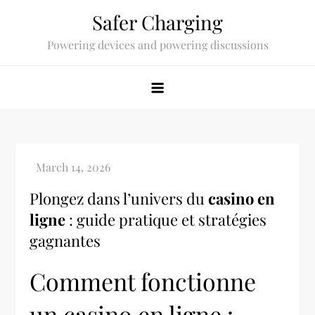
Skip
Safer Charging
to
Powering devices and powering discussions
content
Plongez dans l’univers du
casino en
ligne
: guide pratique et stratégies
gagnantes
Comment fonctionne
un casino en ligne :