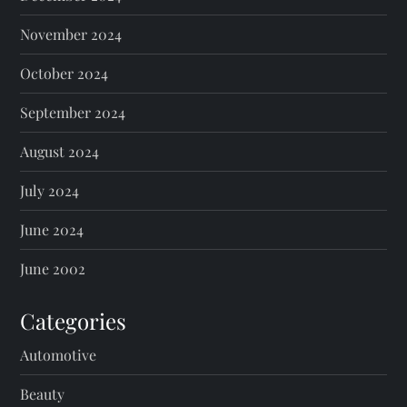
November 2024
October 2024
September 2024
August 2024
July 2024
June 2024
June 2002
Categories
Automotive
Beauty