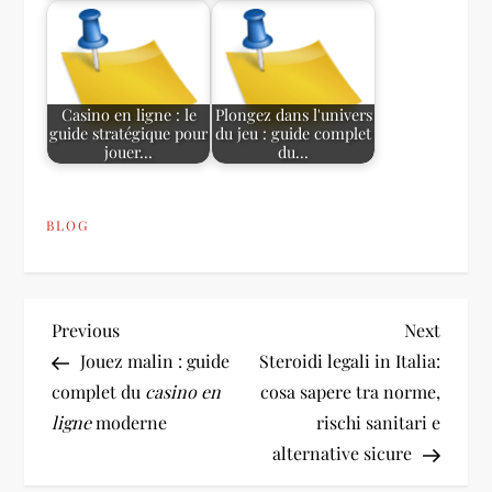
Casino en ligne : le
Plongez dans l'univers
guide stratégique pour
du jeu : guide complet
jouer…
du…
BLOG
P
Previous
Next
Previous
Next
Post
Post
Jouez malin : guide
Steroidi legali in Italia:
o
complet du
casino en
cosa sapere tra norme,
ligne
moderne
rischi sanitari e
s
alternative sicure