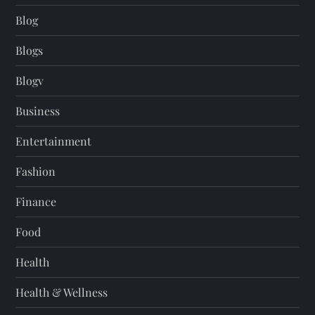
Blog
Blogs
Blogv
Business
Entertainment
Fashion
Finance
Food
Health
Health & Wellness