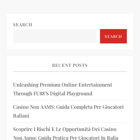
t
n
SEARCH
a
SEARCH
v
i
RECENT POSTS
g
Unleashing Premium Online Entertainment
a
Through FU88’s Digital Playground
t
Casino Non AAMS: Guida Completa Per Giocatori
i
Italiani
Scoprire I Rischi E Le Opportunità Dei Casino
o
Non Aams: Guida Pratica Per Giocatori In Italia