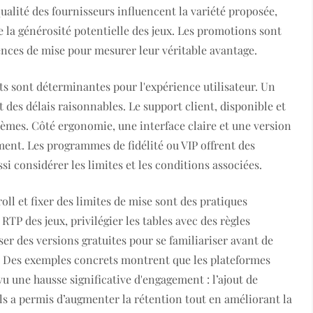
qualité des fournisseurs influencent la variété proposée,
 la générosité potentielle des jeux. Les promotions sont
ences de mise pour mesurer leur véritable avantage.
ts sont déterminantes pour l'expérience utilisateur. Un
 des délais raisonnables. Le support client, disponible et
lèmes. Côté ergonomie, une interface claire et une version
ment. Les programmes de fidélité ou VIP offrent des
si considérer les limites et les conditions associées.
oll et fixer des limites de mise sont des pratiques
RTP des jeux, privilégier les tables avec des règles
iser des versions gratuites pour se familiariser avant de
s. Des exemples concrets montrent que les plateformes
vu une hausse significative d'engagement : l’ajout de
s a permis d’augmenter la rétention tout en améliorant la