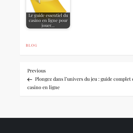
Le guide essentiel du
casino en ligne pour
jouer…
BLOG
P
Previous
Previous
Post
Plongez dans l’univers du jeu : guide complet
o
casino en ligne
s
t
n