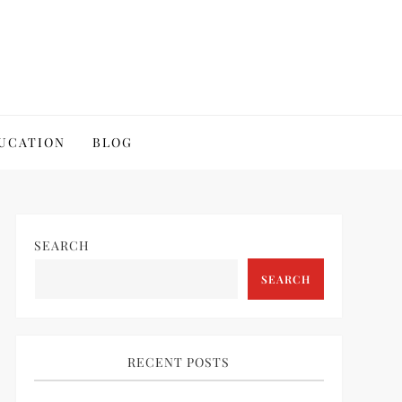
UCATION
BLOG
SEARCH
SEARCH
RECENT POSTS