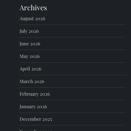
Archives
a
August 2026
v
July 2026
i
June 2026
g
May 2026
a
April 2026
t
March 2026
i
February 2026
o
January 2026
n
December 2025