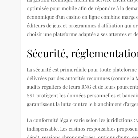
optimisée pour mobile afin de répondre à la dema
économique d'un casino en ligne combine marges s
éditeurs de jeux et programmes d'affiliation qui 
choisir une plateforme adaptée à ses attentes et 
Sécurité, réglementatio
La sécurité est primordiale pour toute plateforme 
délivrées par des autorités reconnues (comme la M
audits réguliers de leurs RNG et de leurs pourcent
SSL protègent les données personnelles et bancai
garantissent la lutte contre le blanchiment d’argen
La conformité légale varie selon les juridictions : v
indispensable. Les casinos responsables proposent
dépôt, sessions chronométrées, options d'auto-exc