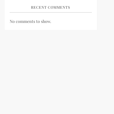
RECENT COMMENTS
No comments to show.