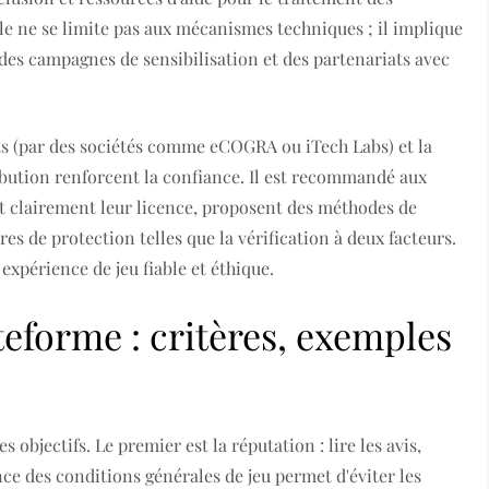
 ne se limite pas aux mécanismes techniques ; il implique
es campagnes de sensibilisation et des partenariats avec
ts (par des sociétés comme eCOGRA ou iTech Labs) et la
ribution renforcent la confiance. Il est recommandé aux
nt clairement leur licence, proposent des méthodes de
s de protection telles que la vérification à deux facteurs.
xpérience de jeu fiable et éthique.
teforme : critères, exemples
 objectifs. Le premier est la réputation : lire les avis,
ence des conditions générales de jeu permet d'éviter les