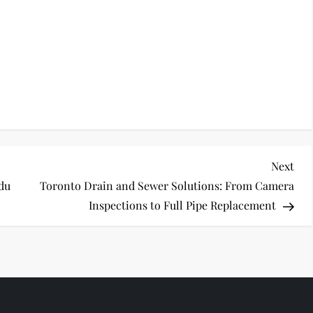
Nex
Next
Pos
 du
Toronto Drain and Sewer Solutions: From Camera
Inspections to Full Pipe Replacement