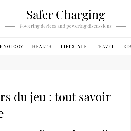
Safer Charging
Powering devices and powering discussions
HNOLOGY
HEALTH
LIFESTYLE
TRAVEL
ED
rs du jeu : tout savoir
e