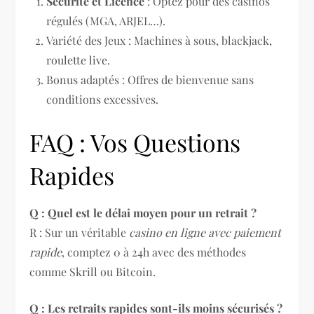
Sécurité et Licence
: Optez pour des casinos
régulés (MGA, ARJEL…).
Variété des Jeux : Machines à sous, blackjack,
roulette live.
Bonus adaptés : Offres de bienvenue sans
conditions excessives.
FAQ : Vos Questions
Rapides
Q : Quel est le délai moyen pour un retrait ?
R : Sur un véritable
casino en ligne avec paiement
rapide
, comptez 0 à 24h avec des méthodes
comme Skrill ou Bitcoin.
Q : Les retraits rapides sont-ils moins sécurisés ?