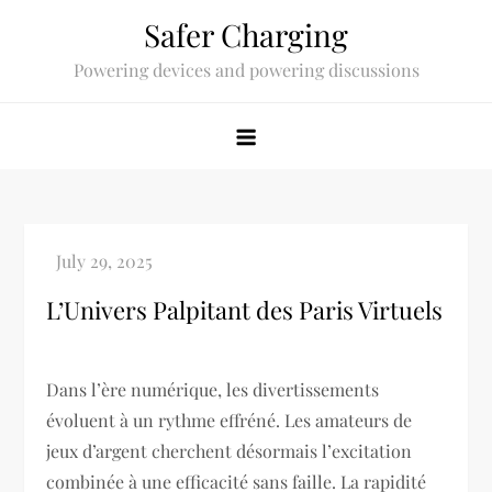
Skip
Safer Charging
to
Powering devices and powering discussions
content
L’Univers Palpitant des Paris Virtuels
Dans l’ère numérique, les divertissements
évoluent à un rythme effréné. Les amateurs de
jeux d’argent cherchent désormais l’excitation
combinée à une efficacité sans faille. La rapidité