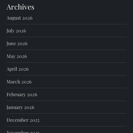
Archives
August 2026
July 2026
June 2026
May 2026
April 2026
March 2026
February 2026
January 2026
December 2025
November 2025