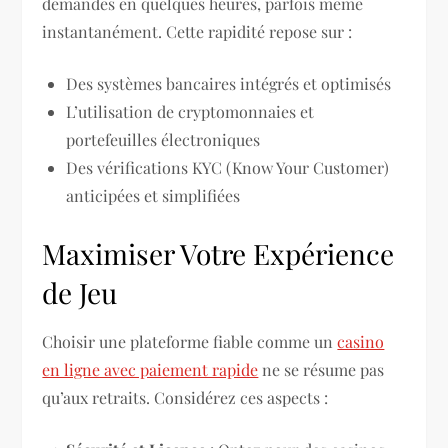
demandes en quelques heures, parfois même
instantanément. Cette rapidité repose sur :
Des systèmes bancaires intégrés et optimisés
L’utilisation de cryptomonnaies et
portefeuilles électroniques
Des vérifications KYC (Know Your Customer)
anticipées et simplifiées
Maximiser Votre Expérience
de Jeu
Choisir une plateforme fiable comme un
casino
en ligne avec paiement rapide
ne se résume pas
qu’aux retraits. Considérez ces aspects :