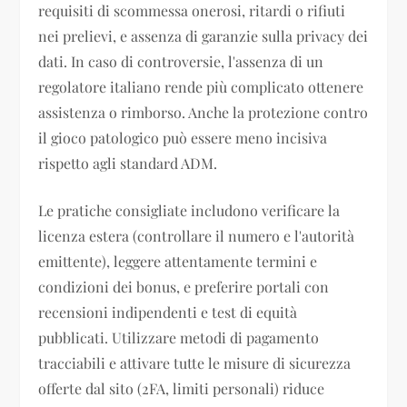
requisiti di scommessa onerosi, ritardi o rifiuti
nei prelievi, e assenza di garanzie sulla privacy dei
dati. In caso di controversie, l'assenza di un
regolatore italiano rende più complicato ottenere
assistenza o rimborso. Anche la protezione contro
il gioco patologico può essere meno incisiva
rispetto agli standard ADM.
Le pratiche consigliate includono verificare la
licenza estera (controllare il numero e l'autorità
emittente), leggere attentamente termini e
condizioni dei bonus, e preferire portali con
recensioni indipendenti e test di equità
pubblicati. Utilizzare metodi di pagamento
tracciabili e attivare tutte le misure di sicurezza
offerte dal sito (2FA, limiti personali) riduce