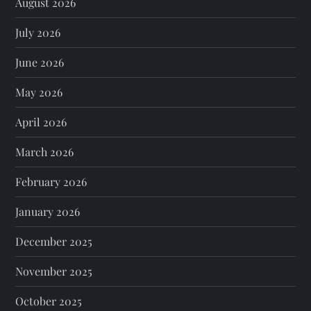
August 2026
July 2026
June 2026
May 2026
April 2026
March 2026
February 2026
January 2026
December 2025
November 2025
October 2025