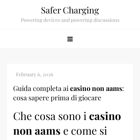
Skip
Safer Charging
to
Powering devices and powering discussions
content
Guida completa ai
casino non aams
:
cosa sapere prima di giocare
Che cosa sono i
casino
non aams
e come si