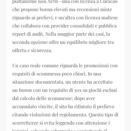
piattaforme non ADM—una con licenza a Curacao
che propone bonus elevati ma recensioni miste
riguardo ai prelievi, e un'altra con licenza maltese
che collabora con provider consolidati e pubblica
report di audit. Nella maggior parte dei casi, la
seconda opzione offre un equilibrio migliore tra
offerta e sicurezza.
Un caso reale comune riguarda le promozioni con
requisiti di scommessa poco chiari. In una
situazione documentata, un utente ha accettato
un bonus con un requisito di 50x su giochi esclusi
dal calcolo delle scommesse; dopo aver
accumulato vincite, il sito ha rifiutato il prelievo
citando violazioni del regolamento. Questo tipo di
scorrettezze si evita leggendo con attenzione i
termini, salvando schermate e contattando il