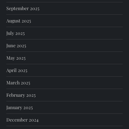
September 2025
August 2025
July 2025
June 2025
May 2025
April 2025
March 2025
February 2025
January 2025
December 2024