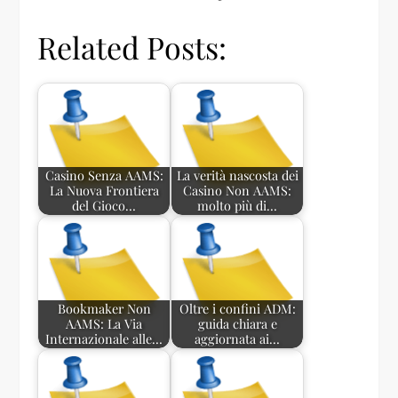
Related Posts:
Casino Senza AAMS:
La verità nascosta dei
La Nuova Frontiera
Casino Non AAMS:
del Gioco…
molto più di…
Bookmaker Non
Oltre i confini ADM:
AAMS: La Via
guida chiara e
Internazionale alle…
aggiornata ai…