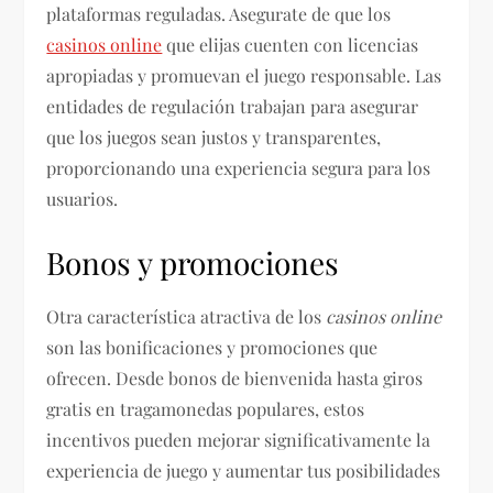
plataformas reguladas. Asegurate de que los
casinos online
que elijas cuenten con licencias
apropiadas y promuevan el juego responsable. Las
entidades de regulación trabajan para asegurar
que los juegos sean justos y transparentes,
proporcionando una experiencia segura para los
usuarios.
Bonos y promociones
Otra característica atractiva de los
casinos online
son las bonificaciones y promociones que
ofrecen. Desde bonos de bienvenida hasta giros
gratis en tragamonedas populares, estos
incentivos pueden mejorar significativamente la
experiencia de juego y aumentar tus posibilidades