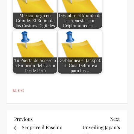
México Juega en
Descubre el Mundo de
Grande: El Boom de
las Apuestas con
los Casinos Digitales
Criptomonedas:…
Tu Puerta de Acceso a
Desbloquea el Jackpot:
la Emoción del Casino
Tu Guía Definitiva
Desde Perú
para los…
BLOG
P
Previous
Next
Previous
Next
Post
Post
Scoprire il Fascino
Unveiling Japan’s