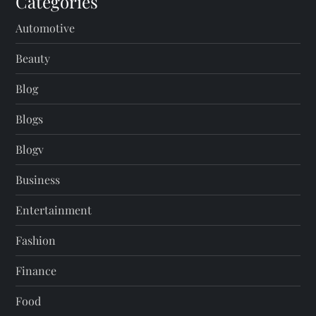
Categories
Automotive
Beauty
Blog
Blogs
Blogv
Business
Entertainment
Fashion
Finance
Food