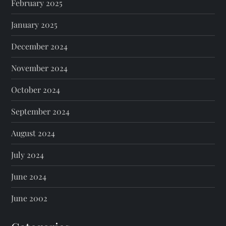
February 2025
January 2025
December 2024
November 2024
October 2024
September 2024
August 2024
July 2024
June 2024
June 2002