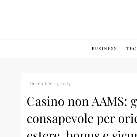
Skip
to
content
BUSINESS
TEC
Casino non AAMS: gu
consapevole per orie
estere, bonus e sicu