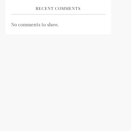
RECENT COMMENTS
No comments to show.