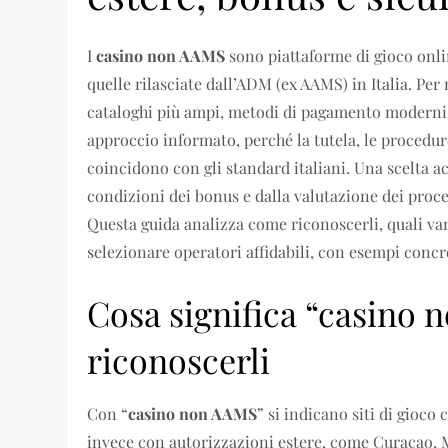
I
casino non AAMS
sono piattaforme di gioco onl
quelle rilasciate dall’ADM (ex AAMS) in Italia. Pe
cataloghi più ampi, metodi di pagamento moderni 
approccio informato, perché la tutela, le procedur
coincidono con gli standard italiani. Una scelta acc
condizioni dei bonus e dalla valutazione dei proce
Questa guida analizza come riconoscerli, quali van
selezionare operatori affidabili, con esempi concre
Cosa significa “casino
riconoscerli
Con “
casino non AAMS
” si indicano siti di gioc
invece con autorizzazioni estere, come Curacao, Ma