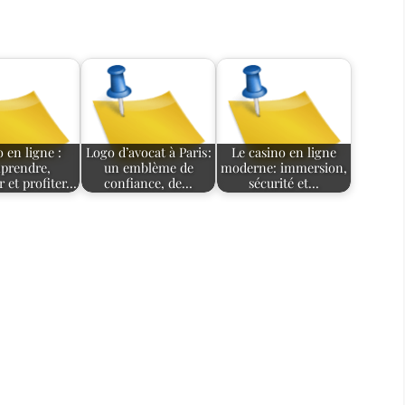
 en ligne :
Logo d’avocat à Paris :
Le casino en ligne
prendre,
un emblème de
moderne: immersion,
r et profiter…
confiance, de…
sécurité et…