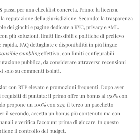
S
passa per una checklist concreta. Primo: la licenza.
e la reputazione della giurisdizione. Secondo: la trasparenza
ole dei giochi e pagine dedicate a KYC, privacy e AML.
n più soluzioni, limiti flessibili e politiche di prelievo
e rapida, FAQ dettagliate e disponibilità in più lingue
ponsible gambling
effettivo, con limiti configurabili
putazione pubblica, da considerare attraverso recensioni
si solo su commenti isolati.
slot con RTP elevato e promozioni frequenti. Dopo aver
 requisiti di puntata: il primo offre un bonus al 150% con
ondo propone un 100% con x25; il terzo un pacchetto
per il secondo, accetta un bonus più contenuto ma con
manali e verifica l’account prima di giocare. In questo
ntiene il controllo del budget.