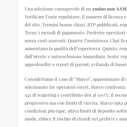
Una selezione consapevole di un
casino non AAM
Verificare l’ente regolatore, il numero di licenza 
del sito. Termini bonus chiari, RTP pubblicati, reg
Terzo: i metodi di pagamento. Preferire operatori co
senza costi nascosti. Quarto: l’assistenza. Chat liv
aumentano la qualità dell’esperienza. Quinto:
res
dall’utente e autoesclusione immediata. Sesto: re
approfondite e report di payout, evitando di basar
Consideriamo il caso di “Marco”, appassionato di 
selezionato tre operatori esteri, Marco confronta i
x45 di wagering e contributo slot al 100%; il sec
progressivo ma con limiti di vincita. Marco opta 
condizioni più eque, attiva limiti di deposito setti
modo, riduce il rischio di ritardi nei prelievi e ma