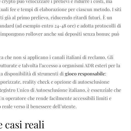
 crypto può velocizzare i prelievi e ridurre i costi, ma
uali fee e tempi di elaborazione per ciascun metodo. I siti
già al primo prelievo, riducendo ritardi futuri. È un
tandard (ad esempio entro 24-48 ore) e adotta protocolli di
e impongono rollover anche sui depositi senza bonus: può
a che non si applicano i canali italiani di reclamo. Gli
utturate e talvolta l’accesso a organismi ADR esteri per la
a disponibilità di strumenti di
gioco responsabile
:
mporizzate, reality check e opzione di autoesclusione
Registro Unico di Autoesclusione italiano, è essenziale che
 Un operatore che rende facilmente accessibili limiti e
reale verso il benessere dell’utente.
e casi reali