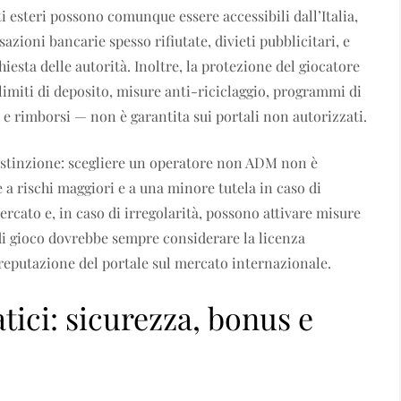
i esteri possono comunque essere accessibili dall’Italia,
azioni bancarie spesso rifiutate, divieti pubblicitari, e
iesta delle autorità. Inoltre, la protezione del giocatore
limiti di deposito, misure anti-riciclaggio, programmi di
e rimborsi — non è garantita sui portali non autorizzati.
 distinzione: scegliere un operatore non ADM non è
a rischi maggiori e a una minore tutela in caso di
rcato e, in caso di irregolarità, possono attivare misure
o di gioco dovrebbe sempre considerare la licenza
la reputazione del portale sul mercato internazionale.
tici: sicurezza, bonus e