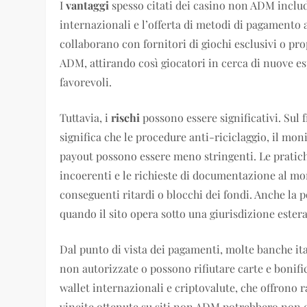
I
vantaggi
spesso citati dei casino non ADM includ
internazionali e l’offerta di metodi di pagamento
collaborano con fornitori di giochi esclusivi o p
ADM, attirando così giocatori in cerca di nuove e
favorevoli.
Tuttavia, i
rischi
possono essere significativi. Sul f
significa che le procedure anti-riciclaggio, il mo
payout possono essere meno stringenti. Le pratich
incoerenti e le richieste di documentazione al m
conseguenti ritardi o blocchi dei fondi. Anche la po
quando il sito opera sotto una giurisdizione estera
Dal punto di vista dei pagamenti, molte banche ital
non autorizzate o possono rifiutare carte e bonifici
wallet internazionali e criptovalute, che offrono 
vincite ottenute su siti non ADM potrebbero non ess