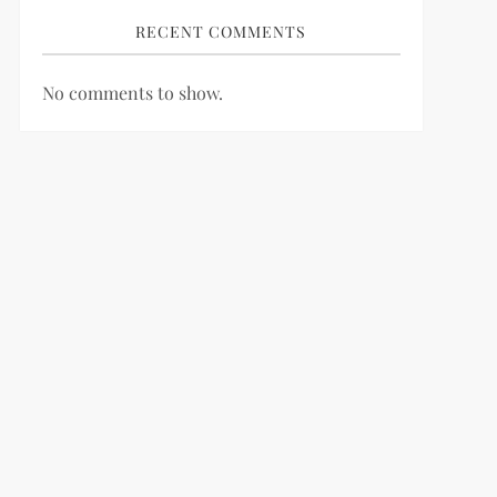
RECENT COMMENTS
No comments to show.