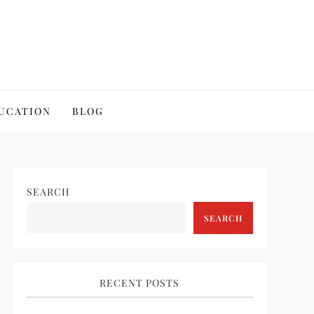
UCATION
BLOG
SEARCH
SEARCH
RECENT POSTS