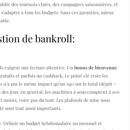
publie des tournois clairs, des campagnes saisonnières, et
 s’adapter à tous les budgets. Sans ces garanties, mieux
able.
stion de bankroll:
ils exigent une lecture attentive. Un
bonus de bienvenue
atuits et parfois un cashback. Le point clé reste les
s n’a pas le même impact qu’un x40 sur le total (dépôt +
 des jeux: en général, les
machines à sous
comptent à 100
ent moins, voire pas du tout. Les plafonds de mise sous
ité sont tout aussi importants.
ble. Définir un budget hebdomadaire ou mensuel et