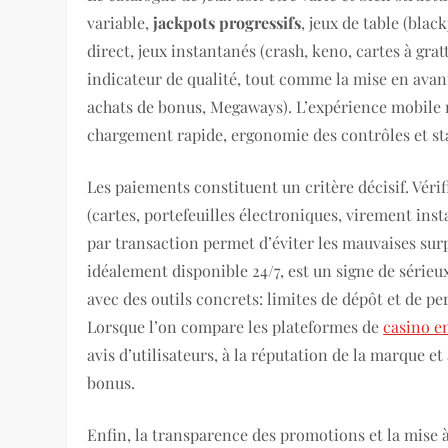
variable,
jackpots progressifs
, jeux de table (blac
direct, jeux instantanés (crash, keno, cartes à gra
indicateur de qualité, tout comme la mise en avant
achats de bonus, Megaways). L’expérience mobile mé
chargement rapide, ergonomie des contrôles et stab
Les paiements constituent un critère décisif. Vérif
(cartes, portefeuilles électroniques, virement in
par transaction permet d’éviter les mauvaises surpr
idéalement disponible 24/7, est un signe de sérieu
avec des outils concrets: limites de dépôt et de pe
Lorsque l’on compare les plateformes de
casino e
avis d’utilisateurs, à la réputation de la marque e
bonus.
Enfin, la transparence des promotions et la mise à