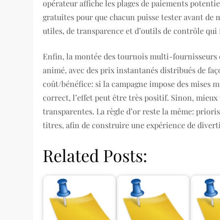
opérateur affiche les plages de paiements potentiel
gratuites pour que chacun puisse tester avant de 
utiles, de transparence et d’outils de contrôle qui 
Enfin, la montée des tournois multi-fournisseurs
animé, avec des prix instantanés distribués de faço
coût/bénéfice: si la campagne impose des mises m
correct, l’effet peut être très positif. Sinon, mie
transparentes. La règle d’or reste la même: priori
titres, afin de construire une expérience de divert
Related Posts: