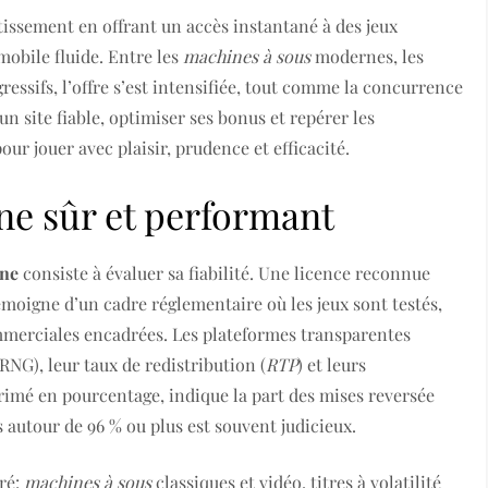
tissement en offrant un accès instantané à des jeux
mobile fluide. Entre les
machines à sous
modernes, les
gressifs, l’offre s’est intensifiée, tout comme la concurrence
site fiable, optimiser ses bonus et repérer les
ur jouer avec plaisir, prudence et efficacité.
gne sûr et performant
gne
consiste à évaluer sa fiabilité. Une licence reconnue
émoigne d’un cadre réglementaire où les jeux sont testés,
ommerciales encadrées. Les plateformes transparentes
RNG), leur taux de redistribution (
RTP
) et leurs
primé en pourcentage, indique la part des mises reversée
es autour de 96 % ou plus est souvent judicieux.
uré:
machines à sous
classiques et vidéo, titres à volatilité