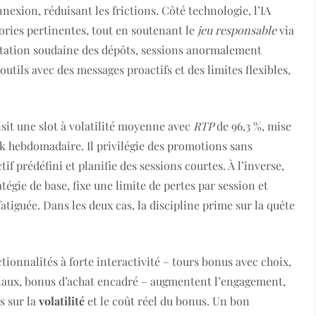
nnexion, réduisant les frictions. Côté technologie, l’IA
ories pertinentes, tout en soutenant le
jeu responsable
via
tation soudaine des dépôts, sessions anormalement
utils avec des messages proactifs et des limites flexibles,
sit une slot à volatilité moyenne avec
RTP
de 96,3 %, mise
ack hebdomadaire. Il privilégie des promotions sans
tif prédéfini et planifie des sessions courtes. À l’inverse,
tégie de base, fixe une limite de pertes par session et
fatiguée. Dans les deux cas, la discipline prime sur la quête
tionnalités à forte interactivité – tours bonus avec choix,
iaux, bonus d’achat encadré – augmentent l’engagement,
s sur la
volatilité
et le coût réel du bonus. Un bon