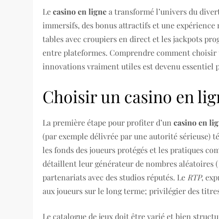
Le
casino en ligne
a transformé l’univers du diver
immersifs, des bonus attractifs et une expérience 
tables avec croupiers en direct et les jackpots pro
entre plateformes. Comprendre comment choisir un 
innovations vraiment utiles est devenu essentiel po
Choisir un casino en li
La première étape pour profiter d’un
casino en li
(par exemple délivrée par une autorité sérieuse) t
les fonds des joueurs protégés et les pratiques c
détaillent leur générateur de nombres aléatoires (
partenariats avec des studios réputés. Le
RTP
, ex
aux joueurs sur le long terme; privilégier des titr
Le catalogue de jeux doit être varié et bien struct