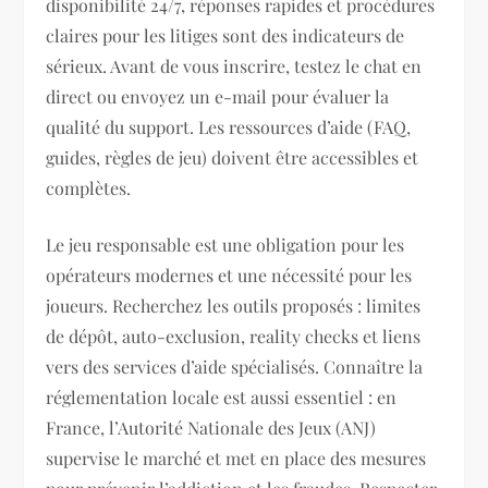
disponibilité 24/7, réponses rapides et procédures
claires pour les litiges sont des indicateurs de
sérieux. Avant de vous inscrire, testez le chat en
direct ou envoyez un e-mail pour évaluer la
qualité du support. Les ressources d’aide (FAQ,
guides, règles de jeu) doivent être accessibles et
complètes.
Le jeu responsable est une obligation pour les
opérateurs modernes et une nécessité pour les
joueurs. Recherchez les outils proposés : limites
de dépôt, auto-exclusion, reality checks et liens
vers des services d’aide spécialisés. Connaître la
réglementation locale est aussi essentiel : en
France, l’Autorité Nationale des Jeux (ANJ)
supervise le marché et met en place des mesures