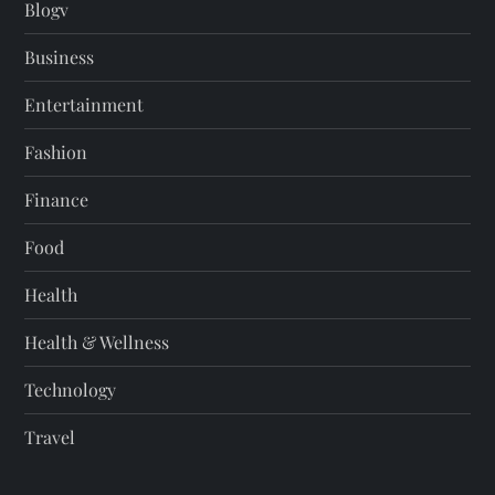
Blogv
Business
Entertainment
Fashion
Finance
Food
Health
Health & Wellness
Technology
Travel