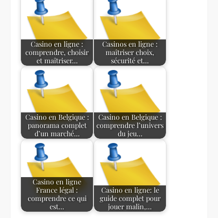
Casino en ligne :
Casinos en ligne :
comprendre, choisir
maîtriser choix,
et maîtriser…
sécurité et…
Casino en Belgique :
Casino en Belgique :
panorama complet
comprendre l’univers
d’un marché…
du jeu…
Casino en ligne
France légal :
Casino en ligne: le
comprendre ce qui
guide complet pour
est…
jouer malin,…