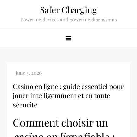
Skip
Safer Charging
to
Powering devices and powering discussions
content
Casino en ligne : guide essentiel pour
jouer intelligemment et en toute
sécurité
Comment choisir un
casino en ligne
fiable :