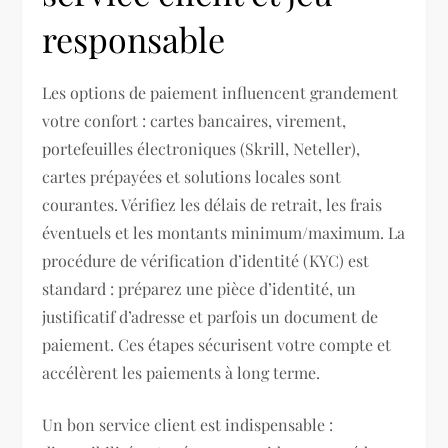
responsable
Les options de paiement influencent grandement
votre confort : cartes bancaires, virement,
portefeuilles électroniques (Skrill, Neteller),
cartes prépayées et solutions locales sont
courantes. Vérifiez les délais de retrait, les frais
éventuels et les montants minimum/maximum. La
procédure de vérification d’identité (KYC) est
standard : préparez une pièce d’identité, un
justificatif d’adresse et parfois un document de
paiement. Ces étapes sécurisent votre compte et
accélèrent les paiements à long terme.
Un bon service client est indispensable :