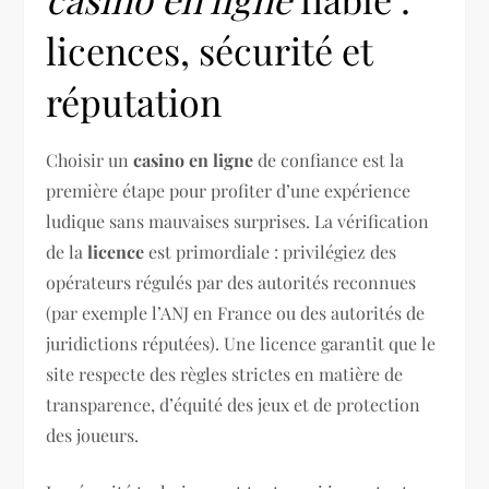
licences, sécurité et
réputation
Choisir un
casino en ligne
de confiance est la
première étape pour profiter d’une expérience
ludique sans mauvaises surprises. La vérification
de la
licence
est primordiale : privilégiez des
opérateurs régulés par des autorités reconnues
(par exemple l’ANJ en France ou des autorités de
juridictions réputées). Une licence garantit que le
site respecte des règles strictes en matière de
transparence, d’équité des jeux et de protection
des joueurs.