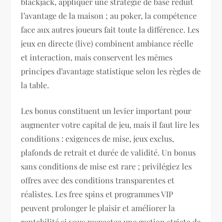
blackjack, appliquer une stratégie de base réduit
l’avantage de la maison ; au poker, la compétence
face aux autres joueurs fait toute la différence. Les
jeux en directe (live) combinent ambiance réelle
et interaction, mais conservent les mêmes
principes d’avantage statistique selon les règles de
la table.
Les bonus constituent un levier important pour
augmenter votre capital de jeu, mais il faut lire les
conditions : exigences de mise, jeux exclus,
plafonds de retrait et durée de validité. Un bonus
sans conditions de mise est rare ; privilégiez les
offres avec des conditions transparentes et
réalistes. Les free spins et programmes VIP
peuvent prolonger le plaisir et améliorer la
rentabilité si vous respectez une gestion stricte de