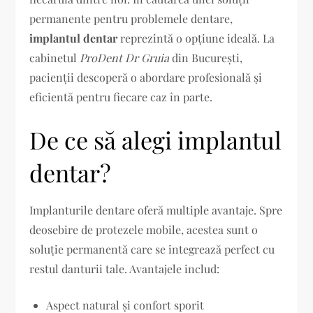
permanente pentru problemele dentare,
implantul dentar
reprezintă o opțiune ideală. La
cabinetul
ProDent Dr Gruia
din București,
pacienții descoperă o abordare profesională și
eficientă pentru fiecare caz în parte.
De ce să alegi implantul
dentar?
Implanturile dentare oferă multiple avantaje. Spre
deosebire de protezele mobile, acestea sunt o
soluție permanentă care se integrează perfect cu
restul danturii tale. Avantajele includ:
Aspect natural și confort sporit