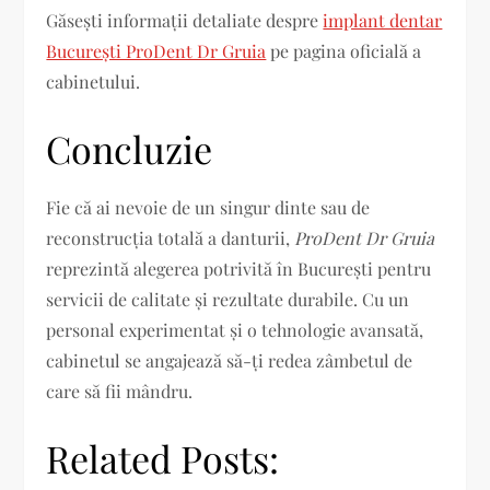
Găsești informații detaliate despre
implant dentar
București ProDent Dr Gruia
pe pagina oficială a
cabinetului.
Concluzie
Fie că ai nevoie de un singur dinte sau de
reconstrucția totală a danturii,
ProDent Dr Gruia
reprezintă alegerea potrivită în București pentru
servicii de calitate și rezultate durabile. Cu un
personal experimentat și o tehnologie avansată,
cabinetul se angajează să-ți redea zâmbetul de
care să fii mândru.
Related Posts: