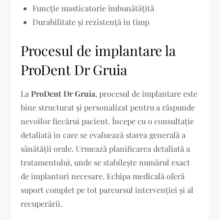
Funcție masticatorie îmbunătățită
Durabilitate și rezistență în timp
Procesul de implantare la
ProDent Dr Gruia
La
ProDent Dr Gruia
, procesul de implantare este
bine structurat și personalizat pentru a răspunde
nevoilor fiecărui pacient. Începe cu o consultație
detaliată în care se evaluează starea generală a
sănătății orale. Urmează planificarea detaliată a
tratamentului, unde se stabilește numărul exact
de implanturi necesare. Echipa medicală oferă
suport complet pe tot parcursul intervenției și al
recuperării.