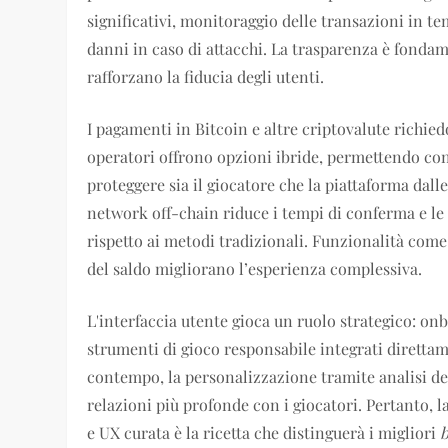
significativi, monitoraggio delle transazioni in tem
danni in caso di attacchi. La trasparenza è fondam
rafforzano la fiducia degli utenti.
I pagamenti in Bitcoin e altre criptovalute richied
operatori offrono opzioni ibride, permettendo conv
proteggere sia il giocatore che la piattaforma dalle
network off-chain riduce i tempi di conferma e le
rispetto ai metodi tradizionali. Funzionalità come 
del saldo migliorano l’esperienza complessiva.
L'interfaccia utente gioca un ruolo strategico: onb
strumenti di gioco responsabile integrati direttam
contempo, la personalizzazione tramite analisi d
relazioni più profonde con i giocatori. Pertanto, 
e UX curata è la ricetta che distinguerà i migliori
b