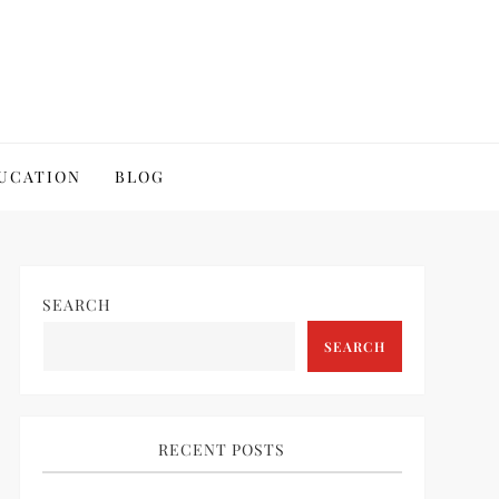
UCATION
BLOG
SEARCH
SEARCH
RECENT POSTS