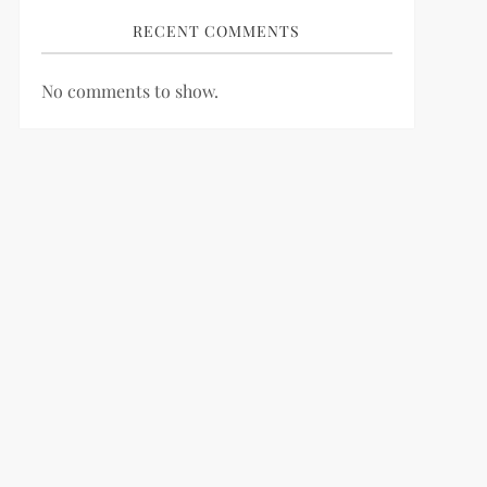
RECENT COMMENTS
No comments to show.