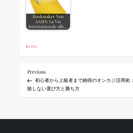
Bookmaker Non
AAMS: La Via
Internazionale alle…
BLOG
P
Previous
Previous
Post
初心者から上級者まで納得のオンカジ活用術
o
敗しない選び方と勝ち方
s
t
n