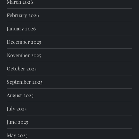
March 2026
February 2026
January 2026
December 2025
November 2025
October 2025
September 2025
August 2025
July 2025
June 2025
May 2025