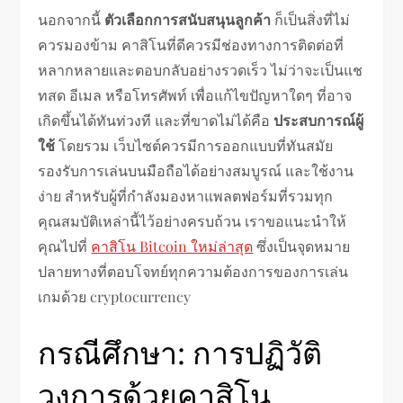
นอกจากนี้
ตัวเลือกการสนับสนุนลูกค้า
ก็เป็นสิ่งที่ไม่
ควรมองข้าม คาสิโนที่ดีควรมีช่องทางการติดต่อที่
หลากหลายและตอบกลับอย่างรวดเร็ว ไม่ว่าจะเป็นแช
ทสด อีเมล หรือโทรศัพท์ เพื่อแก้ไขปัญหาใดๆ ที่อาจ
เกิดขึ้นได้ทันท่วงที และที่ขาดไม่ได้คือ
ประสบการณ์ผู้
ใช้
โดยรวม เว็บไซต์ควรมีการออกแบบที่ทันสมัย
รองรับการเล่นบนมือถือได้อย่างสมบูรณ์ และใช้งาน
ง่าย สำหรับผู้ที่กำลังมองหาแพลตฟอร์มที่รวมทุก
คุณสมบัติเหล่านี้ไว้อย่างครบถ้วน เราขอแนะนำให้
คุณไปที่
คาสิโน Bitcoin ใหม่ล่าสุด
ซึ่งเป็นจุดหมาย
ปลายทางที่ตอบโจทย์ทุกความต้องการของการเล่น
เกมด้วย cryptocurrency
กรณีศึกษา: การปฏิวัติ
วงการด้วยคาสิโน