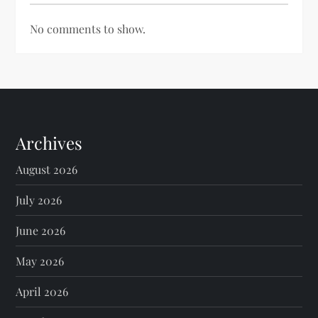
No comments to show.
Archives
August 2026
July 2026
June 2026
May 2026
April 2026