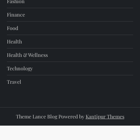
Fashion
Finance
Food
Health
Health & Wellness
Technology
Travel
Theme Lance Blog Powered by
Kantipur Themes