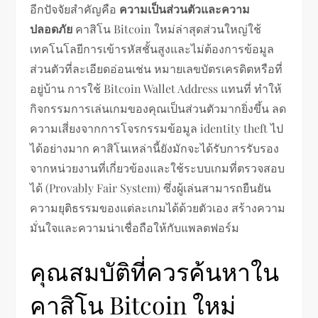
อีกปัจจัยสำคัญคือ
ความเป็นส่วนตัวและความ
ปลอดภัย
คาสิโน Bitcoin ใหม่ล่าสุดส่วนใหญ่ใช้
เทคโนโลยีการเข้ารหัสชั้นสูงและไม่ต้องการข้อมูล
ส่วนตัวที่ละเอียดอ่อนเช่น หมายเลขบัตรเครดิตหรือที่
อยู่บ้าน การใช้ Bitcoin Wallet Address แทนที่ ทำให้
กิจกรรมการเล่นเกมของคุณเป็นส่วนตัวมากยิ่งขึ้น ลด
ความเสี่ยงจากการโจรกรรมข้อมูล identity theft ไป
ได้อย่างมาก คาสิโนเหล่านี้ยังมักจะได้รับการรับรอง
จากหน่วยงานที่เกี่ยวข้องและใช้ระบบเกมที่ตรวจสอบ
ได้ (Provably Fair System) ซึ่งผู้เล่นสามารถยืนยัน
ความยุติธรรมของแต่ละเกมได้ด้วยตัวเอง สร้างความ
มั่นใจและความน่าเชื่อถือให้กับแพลตฟอร์ม
คุณสมบัติที่ควรค้นหาใน
คาสิโน Bitcoin ใหม่