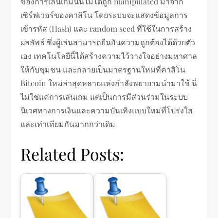
ของการเล่นเกมนั้นไม่ได้ถูก manipulated มาจาก
เซิร์ฟเวอร์ของคาสิโน โดยระบบจะแสดงข้อมูลการ
เข้ารหัส (Hash) และ random seed ที่ใช้ในการสร้าง
ผลลัพธ์ ซึ่งผู้เล่นสามารถยืนยันความถูกต้องได้ด้วยตัว
เอง เทคโนโลยีนี้ได้สร้างความไว้วางใจอย่างมหาศาล
ให้กับชุมชน และกลายเป็นมาตรฐานใหม่ที่คาสิโน
Bitcoin ใหม่ล่าสุดหลายแห่งกำลังพยายามนำมาใช้ นี่
ไม่ใช่แค่การเล่นเกม แต่เป็นการมีส่วนร่วมในระบบ
นิเวศทางการเงินและความบันเทิงแบบใหม่ที่โปร่งใส
และเท่าเทียมกันมากกว่าเดิม
Related Posts: