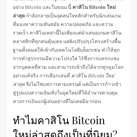
อย่าง Bitcoin และในขณะนี้
คาสิโน Bitcoin ใหม่
ล่าสุด
กำลังกลายเป็นจุดสนใจหลักสำหรับนักเล่นเกม
ที่มองหาความทันสมัย ความปลอดภัย และความ
รวดเร็ว คาสิโนเหล่านี้ไม่เพียงแต่นำเสนอเกมคาสิโน
คลาสสิกที่ทุกคนคุ้นเคย แต่ยังปรับปรุงโครงสร้างพื้น
ฐานทั้งหมดให้เข้ากับเทคโนโลยีบล็อกเชน ทำให้ทุก
การทำธุรกรรมมีความโปร่งใส ไร้ซึ่งการแทรกแซง
จากบุคคลที่สาม และสามารถเข้าถึงได้จากทุกมุมโลก
อย่างแท้จริง การเลือกเล่นที่
คาสิโน Bitcoin ใหม่
ล่าสุด
จึงไม่ใช่แค่การตามเทรนด์ แต่เป็นการก้าวเข้า
สู่รูปแบบความบันเทิงในยุคใหม่ที่ให้อำนาจควบคุม
ทางการเงินแก่ผู้เล่นอย่างที่ไม่เคยมีมาก่อน
ทำไมคาสิโน Bitcoin
ใหม่ล่าสุดถึงเป็นที่นิยม?