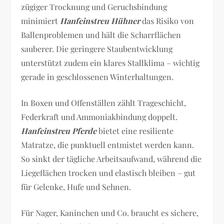
zügiger Trocknung und Geruchsbindung
minimiert
Hanfeinstreu Hühner
das Risiko von
Ballenproblemen und hält die Scharrflächen
sauberer. Die geringere Staubentwicklung
unterstützt zudem ein klares Stallklima – wichtig
gerade in geschlossenen Winterhaltungen.
In Boxen und Offenställen zählt Trageschicht,
Federkraft und Ammoniakbindung doppelt.
Hanfeinstreu Pferde
bietet eine resiliente
Matratze, die punktuell entmistet werden kann.
So sinkt der tägliche Arbeitsaufwand, während die
Liegeflächen trocken und elastisch bleiben – gut
für Gelenke, Hufe und Sehnen.
Für Nager, Kaninchen und Co. braucht es sichere,