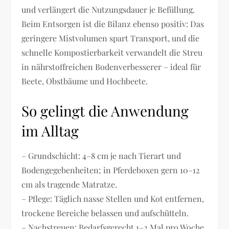
und verlängert die Nutzungsdauer je Befüllung.
Beim Entsorgen ist die Bilanz ebenso positiv: Das
geringere Mistvolumen spart Transport, und die
schnelle Kompostierbarkeit verwandelt die Streu
in nährstoffreichen Bodenverbesserer – ideal für
Beete, Obstbäume und Hochbeete.
So gelingt die Anwendung
im Alltag
– Grundschicht: 4–8 cm je nach Tierart und
Bodengegebenheiten; in Pferdeboxen gern 10–12
cm als tragende Matratze.
– Pflege: Täglich nasse Stellen und Kot entfernen,
trockene Bereiche belassen und aufschütteln.
– Nachstreuen: Bedarfsgerecht 1–2 Mal pro Woche,