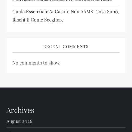
Guida Essenziale Ai Casino Non AAMS: Cosa Sono,
Rischi E Come Scegliere
RECENT COMMENTS
No comments to show.
Archives
August 2026