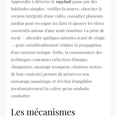
Apprendre à détecter le
ragebait
passe par des
habitudes simples : vérifier la source, chercher la
version intégrale d'une vidéo, consulter plusieurs
médias pour recouper les faits et ignorer les titres
construits autour d'une seule émotion. La prise de
recul — attendre quelques minutes avant de réagir
— peut considérablement réduire la propagation
d'un contenu toxique. Enfin, la connaissance des
techniques courantes (sélection d'images
choquantes, montage trompeur, citations sorties
de leur contexte) permet de préserver son
entourage numérique et d'éviter d'amplifier
involontairement la colère qu'on souhaite
combattre.
Les mécanismes