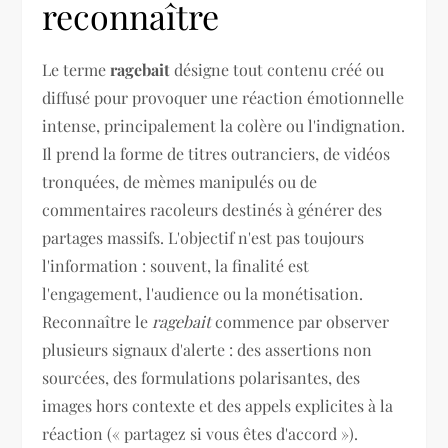
reconnaître
Le terme
ragebait
désigne tout contenu créé ou
diffusé pour provoquer une réaction émotionnelle
intense, principalement la colère ou l'indignation.
Il prend la forme de titres outranciers, de vidéos
tronquées, de mèmes manipulés ou de
commentaires racoleurs destinés à générer des
partages massifs. L'objectif n'est pas toujours
l'information : souvent, la finalité est
l'engagement, l'audience ou la monétisation.
Reconnaître le
ragebait
commence par observer
plusieurs signaux d'alerte : des assertions non
sourcées, des formulations polarisantes, des
images hors contexte et des appels explicites à la
réaction (« partagez si vous êtes d'accord »).