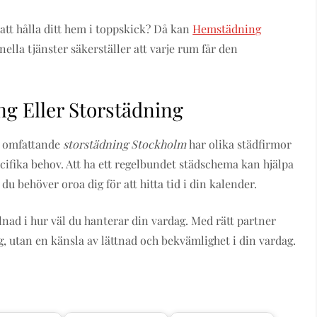
tt hålla ditt hem i toppskick? Då kan
Hemstädning
nella tjänster säkerställer att varje rum får den
g Eller Storstädning
n omfattande
storstädning Stockholm
har olika städfirmor
cifika behov. Att ha ett regelbundet städschema kan hjälpa
 du behöver oroa dig för att hitta tid i din kalender.
llnad i hur väl du hanterar din vardag. Med rätt partner
 utan en känsla av lättnad och bekvämlighet i din vardag.