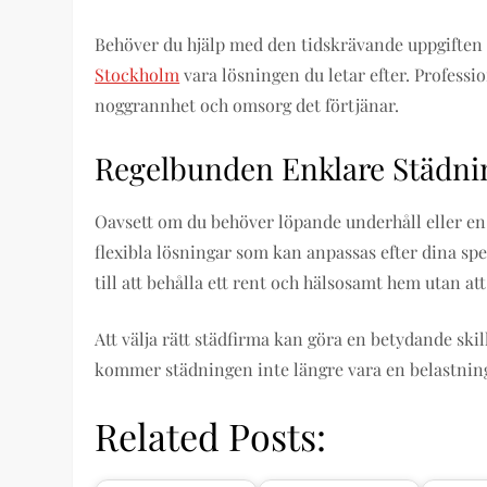
Behöver du hjälp med den tidskrävande uppgiften a
Stockholm
vara lösningen du letar efter. Professio
noggrannhet och omsorg det förtjänar.
Regelbunden Enklare Städnin
Oavsett om du behöver löpande underhåll eller e
flexibla lösningar som kan anpassas efter dina spe
till att behålla ett rent och hälsosamt hem utan att
Att välja rätt städfirma kan göra en betydande ski
kommer städningen inte längre vara en belastning,
Related Posts: