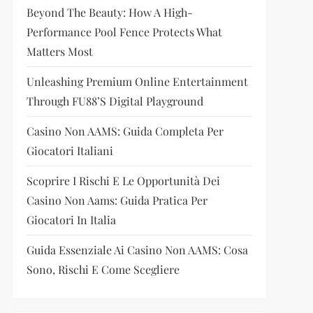
Beyond The Beauty: How A High-
Performance Pool Fence Protects What
Matters Most
Unleashing Premium Online Entertainment
Through FU88’s Digital Playground
Casino Non AAMS: Guida Completa Per
Giocatori Italiani
Scoprire I Rischi E Le Opportunità Dei
Casino Non Aams: Guida Pratica Per
Giocatori In Italia
Guida Essenziale Ai Casino Non AAMS: Cosa
Sono, Rischi E Come Scegliere