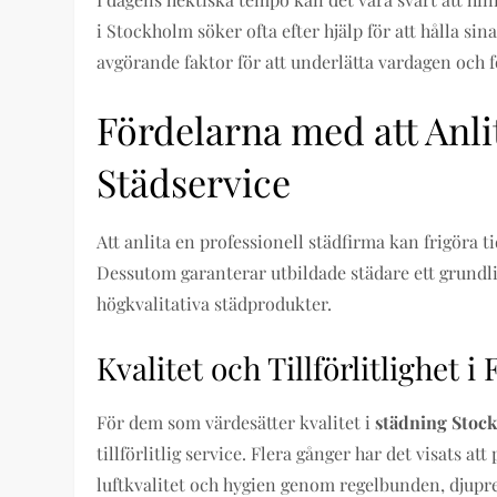
i Stockholm söker ofta efter hjälp för att hålla si
avgörande faktor för att underlätta vardagen och f
Fördelarna med att Anli
Städservice
Att anlita en professionell städfirma kan frigöra ti
Dessutom garanterar utbildade städare ett grund
högkvalitativa städprodukter.
Kvalitet och Tillförlitlighet i
För dem som värdesätter kvalitet i
städning Stoc
tillförlitlig service. Flera gånger har det visats 
luftkvalitet och hygien genom regelbunden, djupr