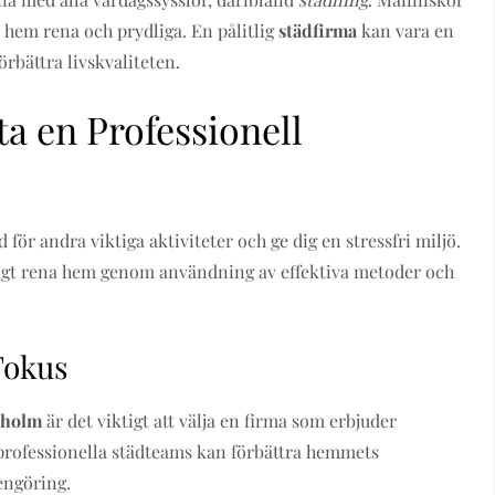
na hem rena och prydliga. En pålitlig
städfirma
kan vara en
örbättra livskvaliteten.
ta en Professionell
d för andra viktiga aktiviteter och ge dig en stressfri miljö.
ligt rena hem genom användning av effektiva metoder och
 Fokus
kholm
är det viktigt att välja en firma som erbjuder
att professionella städteams kan förbättra hemmets
engöring.