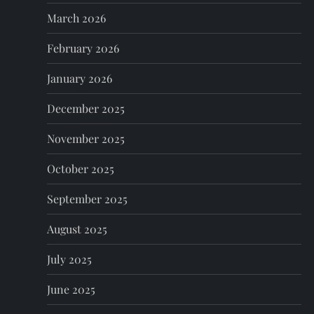
t
March 2026
i
February 2026
o
January 2026
n
December 2025
November 2025
October 2025
September 2025
August 2025
July 2025
June 2025