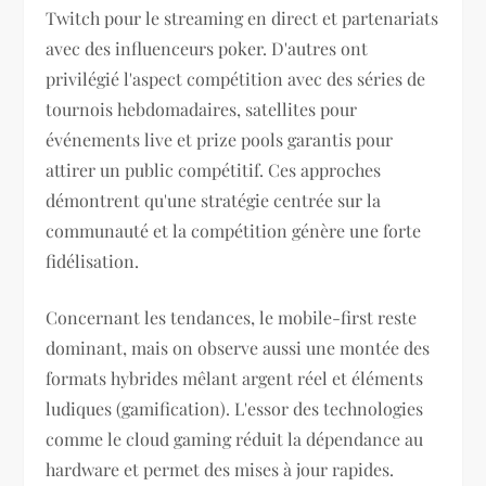
Twitch pour le streaming en direct et partenariats
avec des influenceurs poker. D'autres ont
privilégié l'aspect compétition avec des séries de
tournois hebdomadaires, satellites pour
événements live et prize pools garantis pour
attirer un public compétitif. Ces approches
démontrent qu'une stratégie centrée sur la
communauté et la compétition génère une forte
fidélisation.
Concernant les tendances, le mobile-first reste
dominant, mais on observe aussi une montée des
formats hybrides mêlant argent réel et éléments
ludiques (gamification). L'essor des technologies
comme le cloud gaming réduit la dépendance au
hardware et permet des mises à jour rapides.