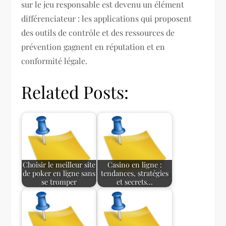
sur le jeu responsable est devenu un élément
différenciateur : les applications qui proposent
des outils de contrôle et des ressources de
prévention gagnent en réputation et en
conformité légale.
Related Posts:
Choisir le meilleur site
Casino en ligne :
de poker en ligne sans
tendances, stratégies
se tromper
et secrets…