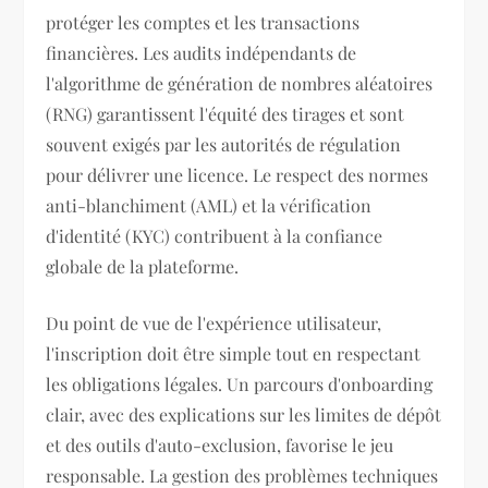
protéger les comptes et les transactions
financières. Les audits indépendants de
l'algorithme de génération de nombres aléatoires
(RNG) garantissent l'équité des tirages et sont
souvent exigés par les autorités de régulation
pour délivrer une licence. Le respect des normes
anti-blanchiment (AML) et la vérification
d'identité (KYC) contribuent à la confiance
globale de la plateforme.
Du point de vue de l'expérience utilisateur,
l'inscription doit être simple tout en respectant
les obligations légales. Un parcours d'onboarding
clair, avec des explications sur les limites de dépôt
et des outils d'auto-exclusion, favorise le jeu
responsable. La gestion des problèmes techniques