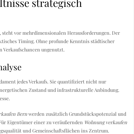
tnisse strategisch
rt, steht vor mehrdimensionalen Herausforderungen. Der
aktisches Timing. Ohne profunde Kenntnis städtischer
en Verkaufschancen ungenutzt.
nalyse
dament jedes Verkaufs. Sie quantifiziert nicht nur
energetischen Zustand und infrastrukturelle Anbindung.
esse.
rkaufen Bern
werden zusätzlich Grundstückspotenzial und
 Für Eigentümer einer zu veräußernden
Wohnung verkaufen
gsqualität und Gemeinschaftsflächen ins Zentrum.