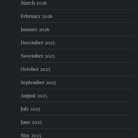
March 2026
i
February 2026
o
January 2026
n
December 2025
November 2025
October 2025
September 2025
August 2025
July 2025
June 2025
May 2025