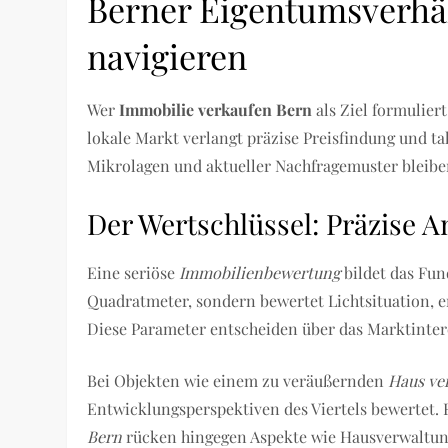
Berner Eigentumsverhäl
navigieren
Wer
Immobilie verkaufen Bern
als Ziel formulie
lokale Markt verlangt präzise Preisfindung und t
Mikrolagen und aktueller Nachfragemuster bleib
Der Wertschlüssel: Präzise A
Eine seriöse
Immobilienbewertung
bildet das Fun
Quadratmeter, sondern bewertet Lichtsituation, 
Diese Parameter entscheiden über das Marktinter
Bei Objekten wie einem zu veräußernden
Haus ve
Entwicklungsperspektiven des Viertels bewertet.
Bern
rücken hingegen Aspekte wie Hausverwaltun