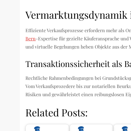
Vermarktungsdynamik i
Effiziente Verkaufsprozesse erfordern mehr als On
Bern
-Expertise für gezielte Käuferansprache un
und virtuelle Begehungen heben Objekte aus der 
Transaktionssicherheit als B
Rechtliche Rahmenbedingungen bei Grundstücksges
Vom Verkaufsprozedere bis zur notariellen Beurku
Risiken und gewährleistet einen reibungslosen E
Related Posts: