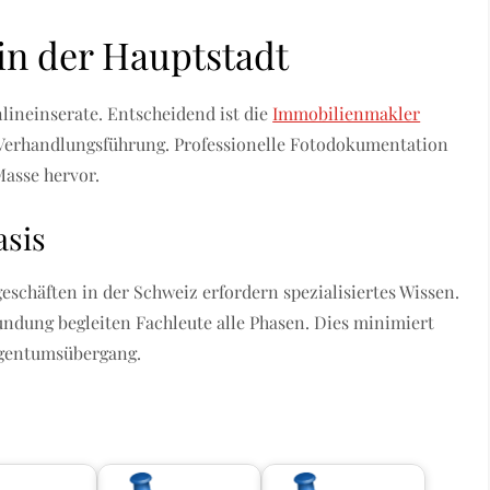
n der Hauptstadt
lineinserate. Entscheidend ist die
Immobilienmakler
d Verhandlungsführung. Professionelle Fotodokumentation
Masse hervor.
asis
chäften in der Schweiz erfordern spezialisiertes Wissen.
ndung begleiten Fachleute alle Phasen. Dies minimiert
igentumsübergang.