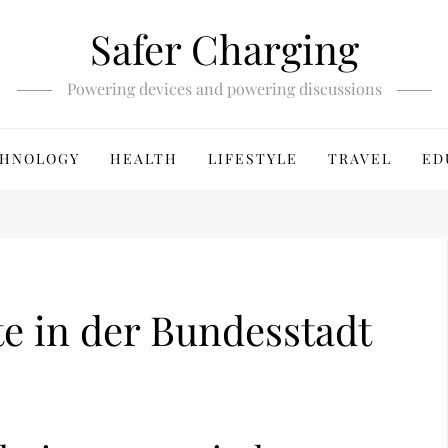
Safer Charging
Powering devices and powering discussions
HNOLOGY
HEALTH
LIFESTYLE
TRAVEL
ED
e in der Bundesstadt