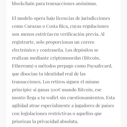
blockchain para transacciones anónimas.
El modelo opera bajo licencias de jurisdicciones
como Curazao o Costa Rica, cuyas regulaciones
son
menos estrictas
en verificación previa. Al
registrarte, solo proporcionas un correo
electrónico y contraseña. Los depósitos se
realizan mediante criptomonedas (Bitcoin,
Ethereum) o métodos prepago como Paysafecard,
que disocian tu identidad real de las
transacciones. Los retiros siguen el mismo
principio: si ganas 500€ usando Bitcoin, ese
monto llega a tu wallet sin cuestionamientos. Esta
agilidad atrae especialmente a jugadores de países
con legislaciones restrictivas o aquellos que
priorizan la privacidad absoluta.