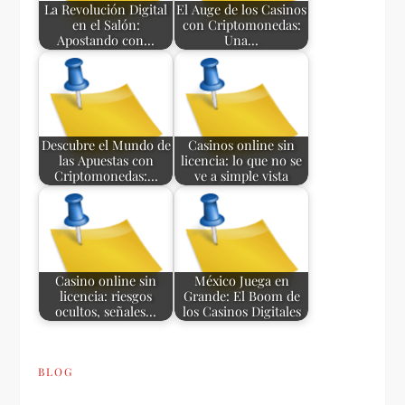
La Revolución Digital
El Auge de los Casinos
en el Salón:
con Criptomonedas:
Apostando con…
Una…
Descubre el Mundo de
Casinos online sin
las Apuestas con
licencia: lo que no se
Criptomonedas:…
ve a simple vista
Casino online sin
México Juega en
licencia: riesgos
Grande: El Boom de
ocultos, señales…
los Casinos Digitales
BLOG