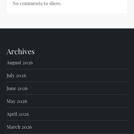
No comments to show.
Archives
August 2026
July 2026
June 2026
May 2026
April 2026
March 2026