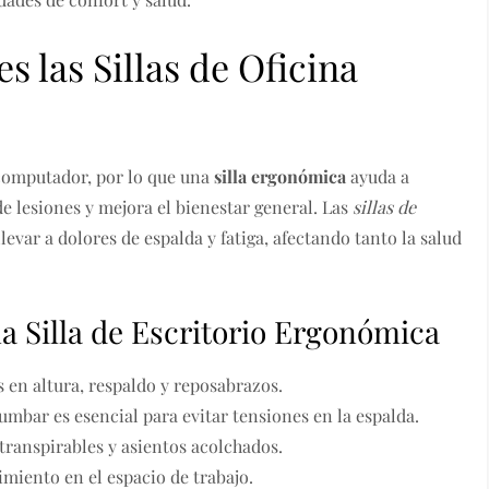
 las Sillas de Oficina
 computador, por lo que una
silla ergonómica
ayuda a
 lesiones y mejora el bienestar general. Las
sillas de
evar a dolores de espalda y fatiga, afectando tanto la salud
na Silla de Escritorio Ergonómica
s en altura, respaldo y reposabrazos.
umbar es esencial para evitar tensiones en la espalda.
transpirables y asientos acolchados.
imiento en el espacio de trabajo.