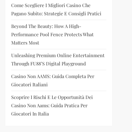
Come Scegliere I Migliori Casino Che
Pagano Subito: Strategie E Consigli Pratici
Beyond The Beauty: How A High-
Performance Pool Fence Protects What
Matters Most
Unleashing Premium Online Entertainment
Through FU88’s Digital Playground
Casino Non AAMS: Guida Completa Per
Giocatori Italiani
Scoprire I Rischi E Le Opportunità Dei
Casino Non Aams: Guida Pratica Per
Giocatori In Italia