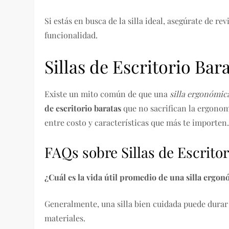
Si estás en busca de la silla ideal, asegúrate de re
funcionalidad.
Sillas de Escritorio Ba
Existe un mito común de que una
silla ergonómic
de escritorio baratas
que no sacrifican la ergonomí
entre costo y características que más te importen
FAQs sobre Sillas de Escritor
¿Cuál es la vida útil promedio de una silla ergo
Generalmente, una silla bien cuidada puede durar 
materiales.