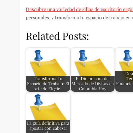
Descubre una variedad de sillas de escritorio er
personales, y transforma tu espacio de trabajo en 
Related Posts:
Des
Transforma Tu
El Dinamismo del
Ten
Espacio de Trabajo: El
Mercado de Divisas en
Financie
Arte de Elegir…
Colombia Hoy
La guía definitiva para
apostar con cabeza: