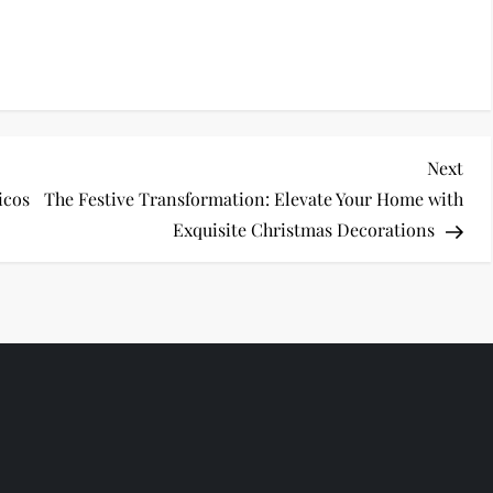
Nex
Next
Pos
icos
The Festive Transformation: Elevate Your Home with
Exquisite Christmas Decorations