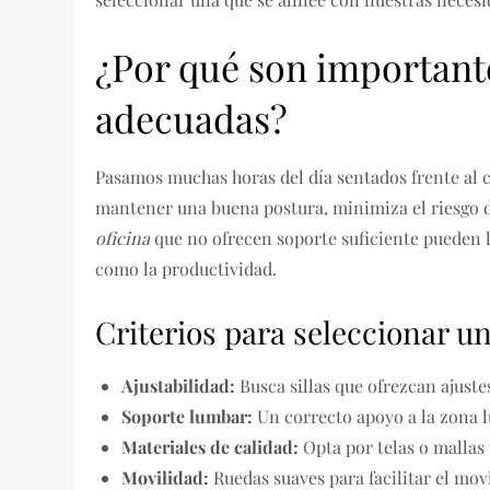
¿Por qué son importantes
adecuadas?
Pasamos muchas horas del día sentados frente al
mantener una buena postura, minimiza el riesgo de
oficina
que no ofrecen soporte suficiente pueden ll
como la productividad.
Criterios para seleccionar u
Ajustabilidad:
Busca sillas que ofrezcan ajuste
Soporte lumbar:
Un correcto apoyo a la zona l
Materiales de calidad:
Opta por telas o mallas 
Movilidad:
Ruedas suaves para facilitar el mov