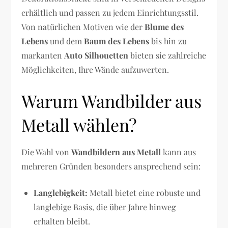
erhältlich und passen zu jedem Einrichtungsstil.
Von natürlichen Motiven wie der
Blume des
Lebens
und dem
Baum des Lebens
bis hin zu
markanten
Auto Silhouetten
bieten sie zahlreiche
Möglichkeiten, Ihre Wände aufzuwerten.
Warum Wandbilder aus
Metall wählen?
Die Wahl von
Wandbildern aus Metall
kann aus
mehreren Gründen besonders ansprechend sein:
Langlebigkeit:
Metall bietet eine robuste und
langlebige Basis, die über Jahre hinweg
erhalten bleibt.