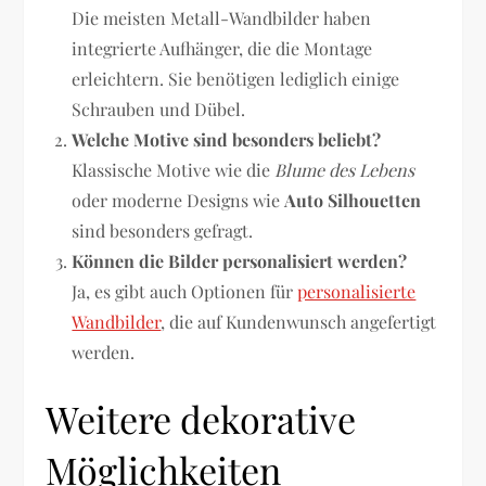
Die meisten Metall-Wandbilder haben
integrierte Aufhänger, die die Montage
erleichtern. Sie benötigen lediglich einige
Schrauben und Dübel.
Welche Motive sind besonders beliebt?
Klassische Motive wie die
Blume des Lebens
oder moderne Designs wie
Auto Silhouetten
sind besonders gefragt.
Können die Bilder personalisiert werden?
Ja, es gibt auch Optionen für
personalisierte
Wandbilder
, die auf Kundenwunsch angefertigt
werden.
Weitere dekorative
Möglichkeiten