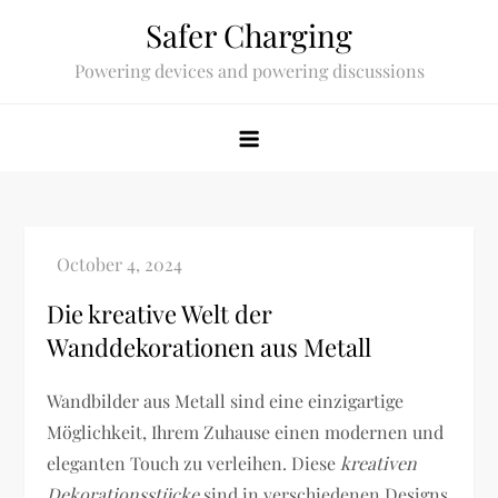
Skip
Safer Charging
to
Powering devices and powering discussions
content
Die kreative Welt der
Wanddekorationen aus Metall
Wandbilder aus Metall sind eine einzigartige
Möglichkeit, Ihrem Zuhause einen modernen und
eleganten Touch zu verleihen. Diese
kreativen
Dekorationsstücke
sind in verschiedenen Designs