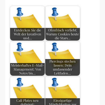
Entdecken Sie die
Ofenfrisch verliebt:
Welt der kreativen
Warum Cookies heute
und…
die Stars…
Piercings stechen
Meisterhaftes E-Mail-
lassen: Dein
Management: Von
umfassender
Notes bis…
Leitfaden…
Cali Plates neu
Einzigartige
definiert:
Möglichkeiten zur