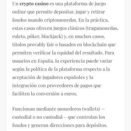
Un
crypto casino
es una plataforma de juego
online que permite depositar, jugar y retirar
fondos usando criptomonedas. En la práctica,
estas casas ofrecen juegos clásicos (tragamonedas,
ruleta, póker, blackjack) y, en muchos casos,
títulos provably fair o basados en blockchain que
permiten verificar la equidad del resultado. Para
usuarios en España, la experiencia puede variar
según la política de la plataforma respecto a la
aceptación de jugadores españoles y la
integración con proveedores de pagos que
faciliten la conversión a euros.
Funcionan mediante monederos (wallets) —
custodial o no custodial— que controlan los
fondos y generan direcciones para depósitos.