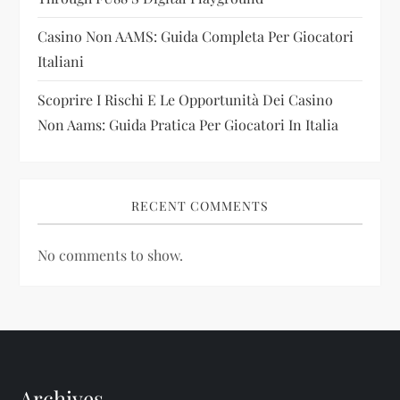
n
Casino Non AAMS: Guida Completa Per Giocatori
Italiani
Scoprire I Rischi E Le Opportunità Dei Casino
Non Aams: Guida Pratica Per Giocatori In Italia
RECENT COMMENTS
No comments to show.
Archives