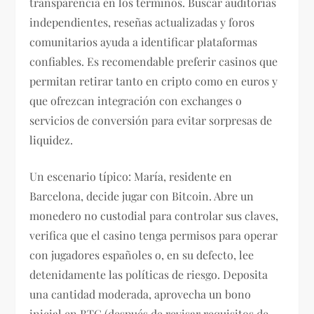
transparencia en los términos. Buscar auditorías
independientes, reseñas actualizadas y foros
comunitarios ayuda a identificar plataformas
confiables. Es recomendable preferir casinos que
permitan retirar tanto en cripto como en euros y
que ofrezcan integración con exchanges o
servicios de conversión para evitar sorpresas de
liquidez.
Un escenario típico: María, residente en
Barcelona, decide jugar con Bitcoin. Abre un
monedero no custodial para controlar sus claves,
verifica que el casino tenga permisos para operar
con jugadores españoles o, en su defecto, lee
detenidamente las políticas de riesgo. Deposita
una cantidad moderada, aprovecha un bono
inicial en BTC (después de revisar requisitos de