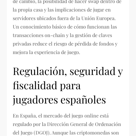
de cambio, la posibilidad de hacer swap dentro de
la propia casa y las implicaciones de jugar en
servidores ubicados fuera de la Unión Europea.
Un conocimiento básico de cómo funcionan las
transacciones on-chain y la gestión de claves
privadas reduce el riesgo de pérdida de fondos y
mejora la experiencia de juego.
Regulación, seguridad y
fiscalidad para
jugadores españoles
En España, el mercado del juego online está
regulado por la Dirección General de Ordenación
del Juego (DGOJ). Aunque las criptomonedas son