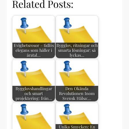
Related Posts:
Evighetsrosor – tidlös
Bygglov, ritningar och
elegans som håller i
smarta lösningar: så
åratal…
lyckas…
Bygglovshandlingar
Den Okända
och smart
Revolutionen Inom
projektering: från…
Svensk Hälsa:…
Unika Smycken: En