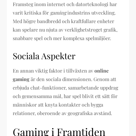
Framsteg inom internet och datorteknologi har
varit kritiska för
gaming
industrins utveckling.
Med högre bandbredd och kraftfullare enheter
kan spelare nu njuta av verklighetstroget grafik,
snabbare spel och mer komplexa spelmiljöer.
Sociala Aspekter
En annan viktig faktor i tillväxten av
online
gaming
är den sociala dimensionen. Genom att
erbjuda chat-funktioner, samarbetande uppdrag
och gemensamma mål, har spel blivit ett sätt för
människor att knyta kontakter och bygga
relationer, oberoende av geografiska avstånd.
Gaming i Framtiden