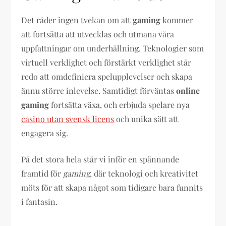
Det råder ingen tvekan om att
gaming
kommer
att fortsätta att utvecklas och utmana våra
uppfattningar om underhållning. Teknologier som
virtuell verklighet och förstärkt verklighet står
redo att omdefiniera spelupplevelser och skapa
ännu större inlevelse. Samtidigt förväntas
online
gaming
fortsätta växa, och erbjuda spelare nya
casino utan svensk licens
och unika sätt att
engagera sig.
På det stora hela står vi inför en spännande
framtid för
gaming
, där teknologi och kreativitet
möts för att skapa något som tidigare bara funnits
i fantasin.