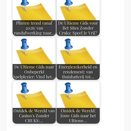
Plinten trend vanaf
De Ultieme Gids voor
2026: van
Bet Sites Zonder
randafwerking naar…
Cruks: Speel Je Vrij?
De Ultieme Gids naar
Energiezekerheid en
Onbeperkt
rendement: van
Spelplezier: Vind het…
thuisbatterij tot…
Ontdek de Wereld van
Ontdek de Wereld:
Casino's Zonder
Jouw Gids naar het
CRUKS:…
Ultieme…