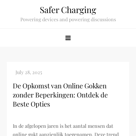
Skip
Safer Charging
to
Powering devices and powering discussions
content
De Opkomst van Online Gokken
zonder Beperkingen: Ontdek de
Beste Opties
In de afgelopen jaren is het aantal mensen dat
online gokt aanzienlijk toegenomen. Deze trend