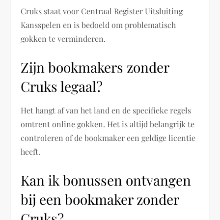
Cruks staat voor Centraal Register Uitsluiting
Kansspelen en is bedoeld om problematisch
gokken te verminderen.
Zijn bookmakers zonder
Cruks legaal?
Het hangt af van het land en de specifieke regels
omtrent online gokken. Het is altijd belangrijk te
controleren of de bookmaker een geldige licentie
heeft.
Kan ik bonussen ontvangen
bij een bookmaker zonder
Cruks?