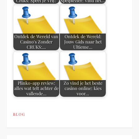
Cruks: Speel Je Vrij?
Spelplezier: Vind het…
Ontdek de Wereld van
Ontdek de Wereld:
Casino's Zonder
Jouw Gids naar het
CRUKS:…
Ultieme…
Plinko-app review:
Zo vind je het beste
alles wat telt achter de
casino online: kies
vallende…
voor…
BLOG