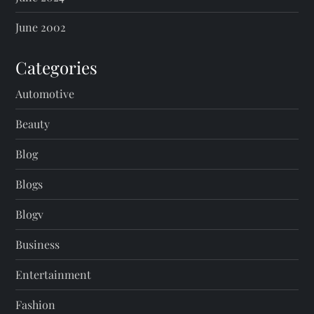
June 2002
Categories
Automotive
Beauty
Blog
Blogs
Blogv
Business
Entertainment
Fashion