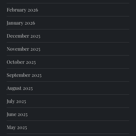
February 2026
January 2026
December 2025
November 2025
October 2025
September 2025
August 2025
July 2025
June 2025
May 2025