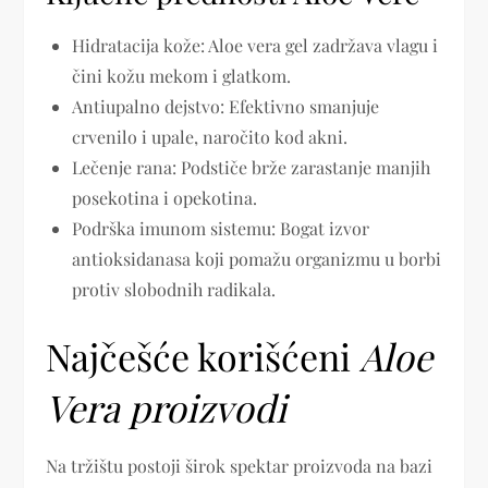
Hidratacija kože: Aloe vera gel zadržava vlagu i
čini kožu mekom i glatkom.
Antiupalno dejstvo: Efektivno smanjuje
crvenilo i upale, naročito kod akni.
Lečenje rana: Podstiče brže zarastanje manjih
posekotina i opekotina.
Podrška imunom sistemu: Bogat izvor
antioksidanasa koji pomažu organizmu u borbi
protiv slobodnih radikala.
Najčešće korišćeni
Aloe
Vera proizvodi
Na tržištu postoji širok spektar proizvoda na bazi