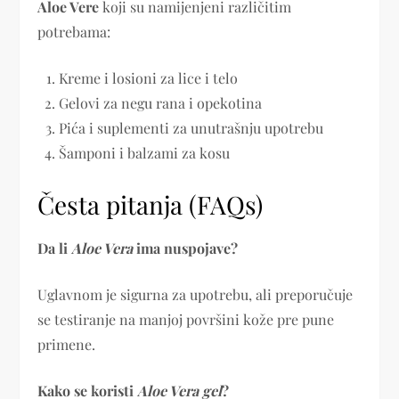
Aloe Vere
koji su namijenjeni različitim
potrebama:
Kreme i losioni za lice i telo
Gelovi za negu rana i opekotina
Pića i suplementi za unutrašnju upotrebu
Šamponi i balzami za kosu
Česta pitanja (FAQs)
Da li
Aloe Vera
ima nuspojave?
Uglavnom je sigurna za upotrebu, ali preporučuje
se testiranje na manjoj površini kože pre pune
primene.
Kako se koristi
Aloe Vera gel
?