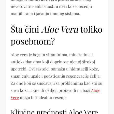
neverovatne efikasnosti u nezi kože, lečenju
manjih rana i jačanju imunog sistema.
Šta čini
Aloe Veru
toliko
posebnom?
Aloe vera je bogata vitaminima, mineralima i
antioksidansima koji doprinose njenoj širokoj
upotrebi. Ovi sastojci pomažu u hidrataciji kože,
smanjenju upale i podsticanju regeneracije ćelija.
Za one koji se suočavaju sa problemima kao što su
suva koža, akne ili ožiljci, proizvodi na bazi
Aloje
Vere
mogu biti idealno rešenje.
Ključne prednosti Aloe Vere