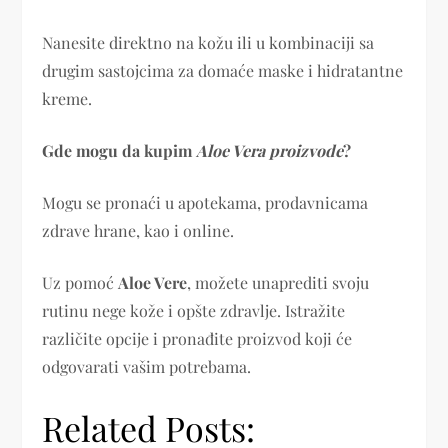
Nanesite direktno na kožu ili u kombinaciji sa
drugim sastojcima za domaće maske i hidratantne
kreme.
Gde mogu da kupim
Aloe Vera proizvode
?
Mogu se pronaći u apotekama, prodavnicama
zdrave hrane, kao i online.
Uz pomoć
Aloe Vere
, možete unaprediti svoju
rutinu nege kože i opšte zdravlje. Istražite
različite opcije i pronađite proizvod koji će
odgovarati vašim potrebama.
Related Posts: