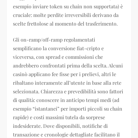
esempio inviare token su chain non supportata) è
cruciale: molte perdite irreversibili derivano da
scelte frettolose al momento del trasferimento.
Gli on-ramp/off-ramp regolamentati
semplificano la conversione fiat-cripto e
viceversa, con spread e commissioni che
andrebbero confrontati prima della scelta. Alcuni
casinò applicano fee fisse per i prelievi, altri le
ribaltano interamente all’utente in base alla rete
selezionata. Chiarezza e prevedibilità sono fattori
di qualità: conoscere in anticipo tempi medi (ad
esempio “istantanei” per importi piccoli su chain
rapide) e costi massimi tutela da sorprese
indesiderate. Dove disponibili, notifiche di
transazione e cronologie dettagliate facilitano il