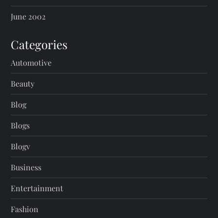
June 2002
Categories
Automotive
Beauty
Blog
Blogs
Blogv
Business
Entertainment
Fashion