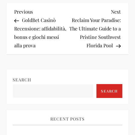
P
Previous
Next
Previous
Next
Post
Post
GoldBet Casinò
Reclaim Your Paradise:
o
Recensione: affidabilità,
The Ultimate Guide to a
bonus e giochi messi
Pristine Southwest
s
alla prova
Florida Pool
t
n
SEARCH
a
SEARCH
v
i
RECENT POSTS
g