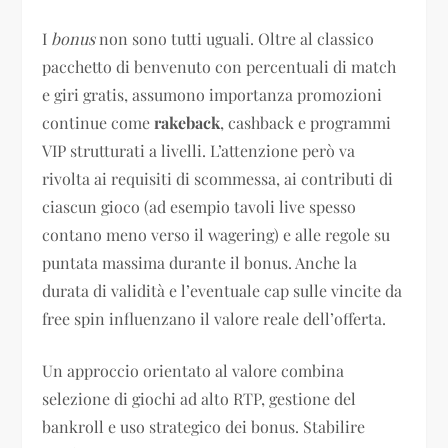
I
bonus
non sono tutti uguali. Oltre al classico
pacchetto di benvenuto con percentuali di match
e giri gratis, assumono importanza promozioni
continue come
rakeback
, cashback e programmi
VIP strutturati a livelli. L’attenzione però va
rivolta ai requisiti di scommessa, ai contributi di
ciascun gioco (ad esempio tavoli live spesso
contano meno verso il wagering) e alle regole su
puntata massima durante il bonus. Anche la
durata di validità e l’eventuale cap sulle vincite da
free spin influenzano il valore reale dell’offerta.
Un approccio orientato al valore combina
selezione di giochi ad alto RTP, gestione del
bankroll e uso strategico dei bonus. Stabilire