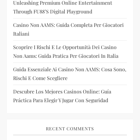
Unleashing Premium Online Entertainment
a
Through FU88’s Digital Playground
t
Casino Non AAMS: Guida Completa Per Giocatori
i
Italiani
Scoprire I Rischi E Le Opportunità Dei Casino
o
Non Aams: Guida Pratica Per Giocatori In Italia
n
Guida Essenziale Ai Casino Non AAMS: Cosa Sono,
Rischi E Come Scegliere
Descubre Los Mejores Casinos Online: Guía
Práctica Para Elegir Y Jugar Con Seguridad
RECENT COMMENTS