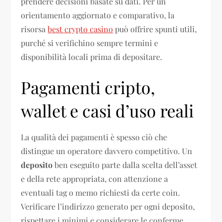
prendere decisioni basate su dati. Per un
orientamento aggiornato e comparativo, la
risorsa
best crypto casino
può offrire spunti utili,
purché si verifichino sempre termini e
disponibilità locali prima di depositare.
Pagamenti cripto,
wallet e casi d’uso reali
La qualità dei pagamenti è spesso ciò che
distingue un operatore davvero competitivo. Un
deposito
ben eseguito parte dalla scelta dell’asset
e della rete appropriata, con attenzione a
eventuali tag o memo richiesti da certe coin.
Verificare l’indirizzo generato per ogni deposito,
rispettare i minimi e considerare le conferme