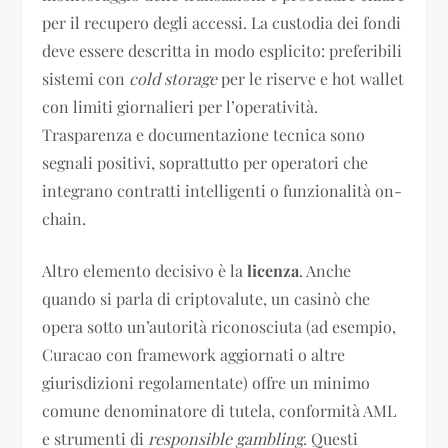
per il recupero degli accessi. La custodia dei fondi
deve essere descritta in modo esplicito: preferibili
sistemi con
cold storage
per le riserve e hot wallet
con limiti giornalieri per l’operatività.
Trasparenza e documentazione tecnica sono
segnali positivi, soprattutto per operatori che
integrano contratti intelligenti o funzionalità on-
chain.
Altro elemento decisivo è la
licenza
. Anche
quando si parla di criptovalute, un casinò che
opera sotto un’autorità riconosciuta (ad esempio,
Curacao con framework aggiornati o altre
giurisdizioni regolamentate) offre un minimo
comune denominatore di tutela, conformità AML
e strumenti di
responsible gambling
. Questi