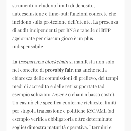
strumenti includono limiti di deposito,
autoesclusione e time-out: funzioni concrete che
incidono sulla protezione dell’utente. La presenza
di audit indipendenti per RNG e tabelle di
RTP
aggiornate per ciascun gioco è un plus
indispensabile.
La
trasparenza blockchain
si manifesta non solo
nel concetto di
provably fair
, ma anche nella
chiarezza delle commissioni di prelievo, dei tempi
medi di accredito e delle reti supportate (ad
esempio soluzioni
Layer 2
o chain a basso costo).
Un casinò che specifica conferme richieste, limiti
per singola transazione e politiche KYC/AML (ad
esempio verifica obbligatoria oltre determinate
soglie) dimostra maturità operativa. I termini e