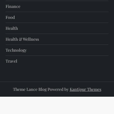
Finance
Food
Health
Health & Wellness
Technology
Travel
Theme Lance Blog Powered by
Kantipur Themes