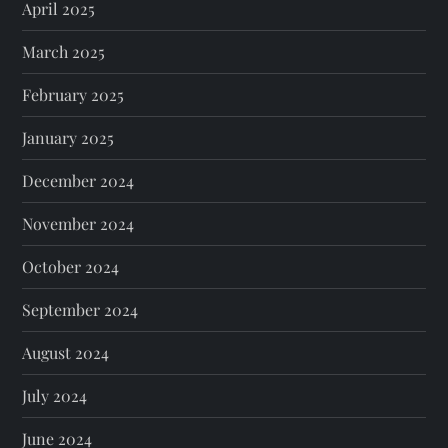
April 2025
March 2025
February 2025
January 2025
December 2024
November 2024
October 2024
September 2024
August 2024
July 2024
June 2024