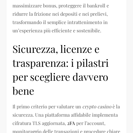
massimizzare bonus, proteggere il bankroll e
ridurre la frizione nei depositi e nei prelievi,
trasformando il semplice intrattenimento in
un’esperienza più efficiente e sostenibile.
Sicurezza, licenze e
trasparenza: i pilastri
per scegliere davvero
bene
Il primo criterio per valutare un
crypto casino
è la
sicurezza. Una piattaforma affidabile implementa
cifratura TLS aggiornata,
2FA
per l’account,
monitoraggio delle transazioni e procedure chiare