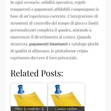
In ogni scenario, solidità operativa, regole
trasparenti e pagamenti affidabili compongono la
base di un’esperienza coerente. L’integrazione di
strumenti di controllo del tempo di gioco e limiti
personalizzati completa il quadro, aiutando a
mantenere il divertimento al centro. Quando
sicurezza,
pagamenti istantanei
e catalogo giochi
di qualità si allineano, le piattaforme cripto
esprimono davvero il loro potenziale.
Related Posts:
Oltre la roulette: il
Casino online