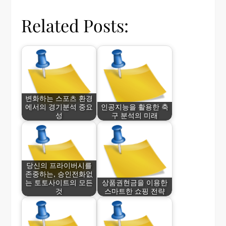
Related Posts:
변화하는 스포츠 환경
에서의 경기분석 중요
인공지능을 활용한 축
성
구 분석의 미래
당신의 프라이버시를
존중하는, 승인전화없
는 토토사이트의 모든
상품권현금을 이용한
것
스마트한 쇼핑 전략