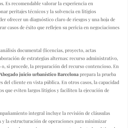
os. Es recomendable valorar la experiencia en
ar peritajes técnicos y la solvencia en litigios
r ofrecer un diagnóstico claro de riesgos y una hoja de
ar casos de éxito que reflejen su pericia en negociaciones
análisis documental (licencias, proyecto, actas
aboración de estrategias alternas: recurso administrativo,
 o, si procede, la preparación del recurso contencioso. En
Abogado juicio urbanístico Barcelona
prepara la prueba
es del cliente en vista pública. En otros casos, la capacidad
que eviten largos litigios y faciliten la ejecución de
ompañamiento integral incluye la revisión de cláusulas
as y la estructuración de operaciones para minimizar