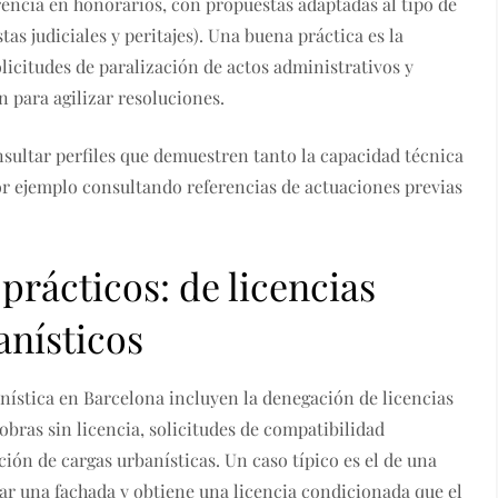
encia en honorarios, con propuestas adaptadas al tipo de
as judiciales y peritajes). Una buena práctica es la
olicitudes de paralización de actos administrativos y
 para agilizar resoluciones.
sultar perfiles que demuestren tanto la capacidad técnica
por ejemplo consultando referencias de actuaciones previas
prácticos: de licencias
anísticos
nística en Barcelona incluyen la denegación de licencias
obras sin licencia, solicitudes de compatibilidad
ión de cargas urbanísticas. Un caso típico es el de una
ar una fachada y obtiene una licencia condicionada que el