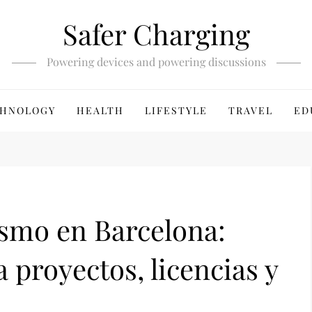
Safer Charging
Powering devices and powering discussions
HNOLOGY
HEALTH
LIFESTYLE
TRAVEL
ED
smo en Barcelona:
 proyectos, licencias y