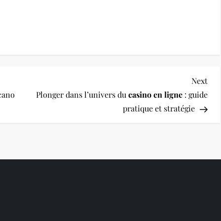
Nex
Next
Pos
lcano
Plonger dans l’univers du
casino en ligne
: guide
pratique et stratégie