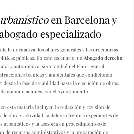
urbanístico
en Barcelona y
 abogado especializado
de la normativa, los planes generales y las ordenanzas
líticas públicas. En este escenario, un
Abogado derecho
tatal y autonómica, sino también el Plan General
instrucciones técnicas y ambientales que condicionan
 desde la fase de viabilidad hasta la ejecución de obras,
ón de comunicaciones con el Ayuntamiento.
 en esta materia incluyen la redacción y revisión de
 de obra y actividad, la defensa frente a expedientes de
os urbanísticos y la asesoría en procedimientos de
ón de recursos administrativos y la preparación de