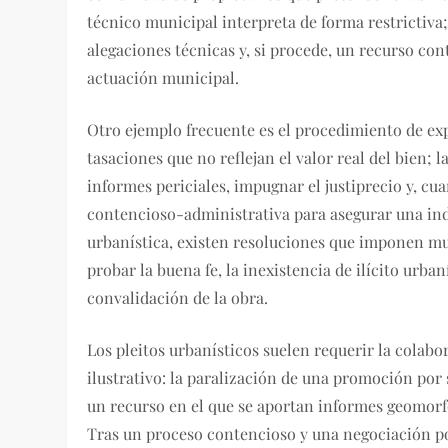
técnico municipal interpreta de forma restrictiva
alegaciones técnicas y, si procede, un recurso co
actuación municipal.
Otro ejemplo frecuente es el procedimiento de ex
tasaciones que no reflejan el valor real del bien; 
informes periciales, impugnar el justiprecio y, cua
contencioso-administrativa para asegurar una ind
urbanística, existen resoluciones que imponen mu
probar la buena fe, la inexistencia de ilícito urb
convalidación de la obra.
Los pleitos urbanísticos suelen requerir la colabo
ilustrativo: la paralización de una promoción por
un recurso en el que se aportan informes geomorfo
Tras un proceso contencioso y una negociación po