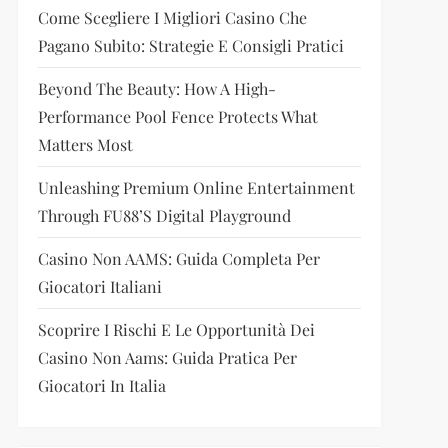
Come Scegliere I Migliori Casino Che
Pagano Subito: Strategie E Consigli Pratici
Beyond The Beauty: How A High-
Performance Pool Fence Protects What
Matters Most
Unleashing Premium Online Entertainment
Through FU88’s Digital Playground
Casino Non AAMS: Guida Completa Per
Giocatori Italiani
Scoprire I Rischi E Le Opportunità Dei
Casino Non Aams: Guida Pratica Per
Giocatori In Italia