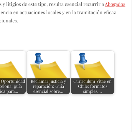
 litigios de este tipo, resulta esencial recurrir a
Abogados
encia en actuaciones locales y en la tramitación eficaz
cionales.
 Oportunidad
Reclamar justicia y
Currículum Vitae en
celona: guía
reparación: Guía
Chile: formatos
tica para…
esencial sobre…
simples,…