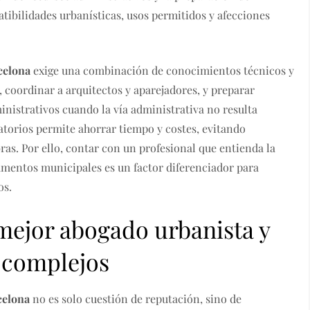
atibilidades urbanísticas, usos permitidos y afecciones
celona
exige una combinación de conocimientos técnicos y
, coordinar a arquitectos y aparejadores, y preparar
nistrativos cuando la vía administrativa no resulta
latorios permite ahorrar tiempo y costes, evitando
ras. Por ello, contar con un profesional que entienda la
tamentos municipales es un factor diferenciador para
os.
 mejor abogado urbanista y
 complejos
celona
no es solo cuestión de reputación, sino de