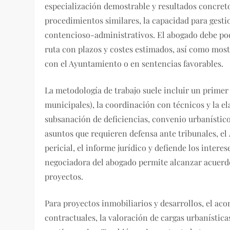
especialización demostrable y resultados concret
procedimientos similares, la capacidad para gestion
contencioso-administrativos. El abogado debe pode
ruta con plazos y costes estimados, así como mostr
con el Ayuntamiento o en sentencias favorables.
La metodología de trabajo suele incluir un primer 
municipales), la coordinación con técnicos y la el
subsanación de deficiencias, convenio urbanístico
asuntos que requieren defensa ante tribunales, el
pericial, el informe jurídico y defiende los interes
negociadora del abogado permite alcanzar acuerdos 
proyectos.
Para proyectos inmobiliarios y desarrollos, el ac
contractuales, la valoración de cargas urbanístic