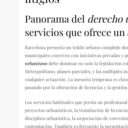
Panorama del
derecho 
servicios que ofrece un
Barcelona presenta un tejido urbano complejo don
municipales conviven con iniciativas privadas y po
urbanismo
debe dominar no solo la legislación es
Metropolitano, planes parciales, y las múltiples 
cualquier actuación. La asesoría temprana es clave:
pasando por la obtención de licencias y la gesti
Los servicios habituales que presta un profesional
proyectos urbanísticos, la tramitación de licencias
disciplina urbanística, la negociación de conveni
expropiación. También es frecuente la presentaci