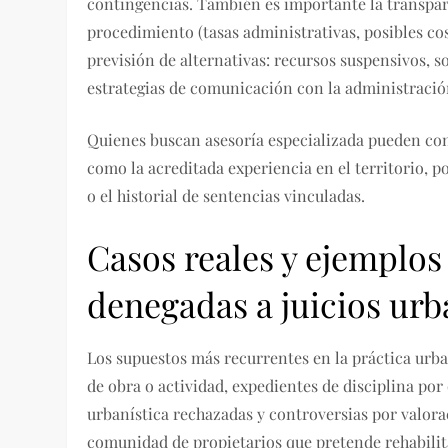
contingencias. También es importante la transpar
procedimiento (tasas administrativas, posibles cost
previsión de alternativas: recursos suspensivos, s
estrategias de comunicación con la administración
Quienes buscan asesoría especializada pueden con
como la acreditada experiencia en el territorio, 
o el historial de sentencias vinculadas.
Casos reales y ejemplos 
denegadas a juicios urb
Los supuestos más recurrentes en la práctica urba
de obra o actividad, expedientes de disciplina por 
urbanística rechazadas y controversias por valorac
comunidad de propietarios que pretende rehabilit