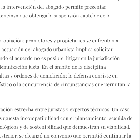
; la intervención del abogado permite presentar
ntencioso que obtenga la suspensión cautelar de la
propiación: promotores y propietarios se enfrentan a
la actuación del abogado urbanista implica solicitar
ndo el acuerdo no es posible, litigar en la jurisdicción
emnización justa. En el ámbito de la disciplina
ltas y órdenes de demolición; la defensa consiste en
anístico o la concurrencia de circunstancias que permitan la
ración estrecha entre juristas y expertos técnicos. Un caso
 supuesta incompatibilidad con el planeamiento, seguida de
lógicos y de sostenibilidad que demuestran su viabilidad.
sterior, se alcanzó un convenio que permitió continuar la