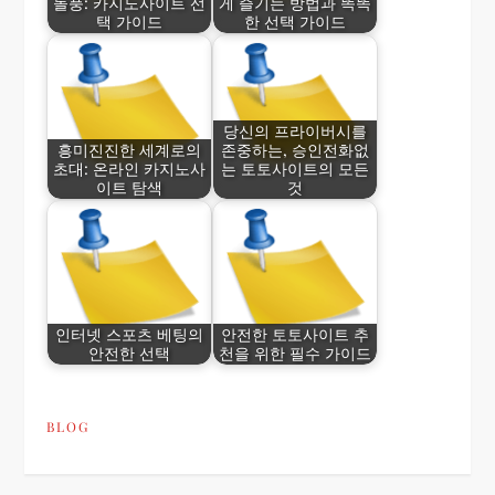
돌풍: 카지노사이트 선
게 즐기는 방법과 똑똑
택 가이드
한 선택 가이드
당신의 프라이버시를
흥미진진한 세계로의
존중하는, 승인전화없
초대: 온라인 카지노사
는 토토사이트의 모든
이트 탐색
것
인터넷 스포츠 베팅의
안전한 토토사이트 추
안전한 선택
천을 위한 필수 가이드
BLOG