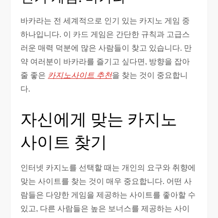
바카라는 전 세계적으로 인기 있는 카지노 게임 중
하나입니다. 이 카드 게임은 간단한 규칙과 고급스
러운 매력 덕분에 많은 사람들이 찾고 있습니다. 만
약 여러분이 바카라를 즐기고 싶다면, 방향을 잡아
줄 좋은
카지노사이트 추천
을 찾는 것이 중요합니
다.
자신에게 맞는 카지노
사이트 찾기
인터넷 카지노를 선택할 때는 개인의 요구와 취향에
맞는 사이트를 찾는 것이 매우 중요합니다. 어떤 사
람들은 다양한 게임을 제공하는 사이트를 좋아할 수
있고, 다른 사람들은 높은 보너스를 제공하는 사이