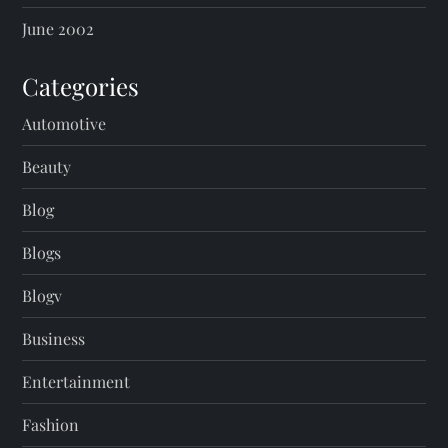
June 2002
Categories
Automotive
Beauty
Blog
Blogs
Blogv
Business
Entertainment
Fashion