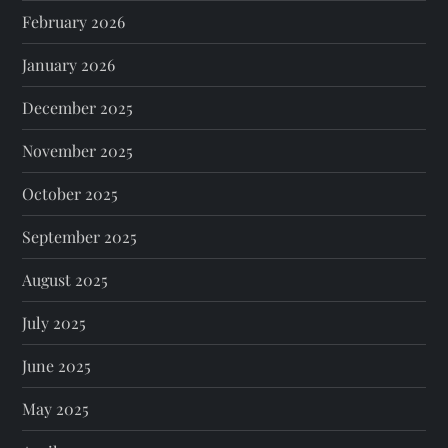
February 2026
January 2026
December 2025
November 2025
October 2025
September 2025
August 2025
July 2025
June 2025
May 2025