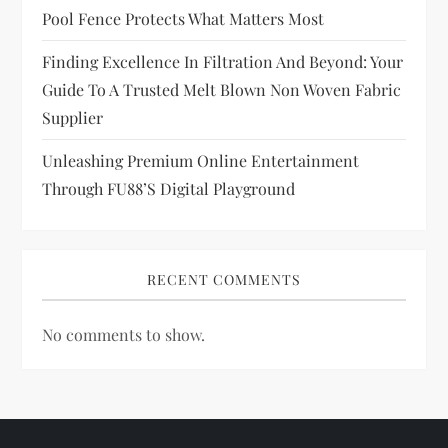
o
Pool Fence Protects What Matters Most
n
Finding Excellence In Filtration And Beyond: Your
Guide To A Trusted Melt Blown Non Woven Fabric
Supplier
Unleashing Premium Online Entertainment
Through FU88’s Digital Playground
RECENT COMMENTS
No comments to show.