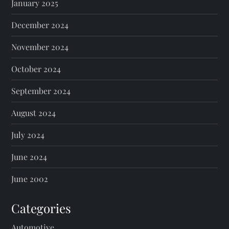
January 2025
December 2024
November 2024
October 2024
September 2024
August 2024
July 2024
June 2024
June 2002
Categories
Automotive