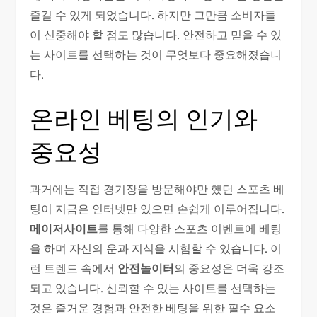
즐길 수 있게 되었습니다. 하지만 그만큼 소비자들
이 신중해야 할 점도 많습니다. 안전하고 믿을 수 있
는 사이트를 선택하는 것이 무엇보다 중요해졌습니
다.
온라인 베팅의 인기와
중요성
과거에는 직접 경기장을 방문해야만 했던 스포츠 베
팅이 지금은 인터넷만 있으면 손쉽게 이루어집니다.
메이저사이트
를 통해 다양한 스포츠 이벤트에 베팅
을 하며 자신의 운과 지식을 시험할 수 있습니다. 이
런 트렌드 속에서
안전놀이터
의 중요성은 더욱 강조
되고 있습니다. 신뢰할 수 있는 사이트를 선택하는
것은 즐거운 경험과 안전한 베팅을 위한 필수 요소