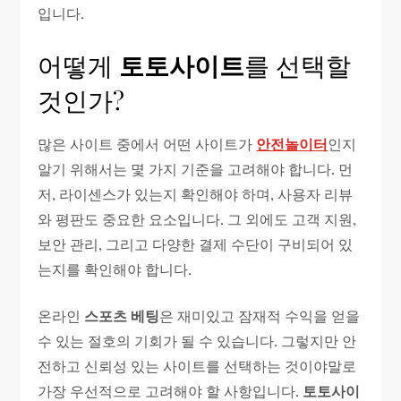
입니다.
어떻게
토토사이트
를 선택할
것인가?
많은 사이트 중에서 어떤 사이트가
안전놀이터
인지
알기 위해서는 몇 가지 기준을 고려해야 합니다. 먼
저, 라이센스가 있는지 확인해야 하며, 사용자 리뷰
와 평판도 중요한 요소입니다. 그 외에도 고객 지원,
보안 관리, 그리고 다양한 결제 수단이 구비되어 있
는지를 확인해야 합니다.
온라인
스포츠 베팅
은 재미있고 잠재적 수익을 얻을
수 있는 절호의 기회가 될 수 있습니다. 그렇지만 안
전하고 신뢰성 있는 사이트를 선택하는 것이야말로
가장 우선적으로 고려해야 할 사항입니다.
토토사이