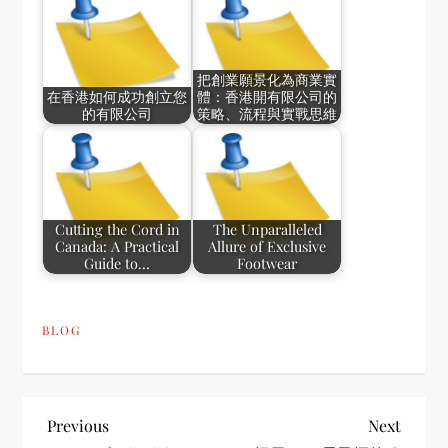
把創業願景化為商業實
在香港如何成功創立您
體：香港開有限公司的
的有限公司
策略、流程與實戰思維
Cutting the Cord in
The Unparalleled
Canada: A Practical
Allure of Exclusive
Guide to…
Footwear
BLOG
P
Previous
Next
Previous
Next