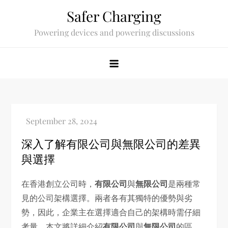
Skip
Safer Charging
to
Powering devices and powering discussions
content
深入了解有限公司與無限公司的差異
與選擇
在香港創立公司時，
有限公司
與
無限公司
是兩種常
見的公司架構選擇。兩者各有其獨特的優勢與劣
勢，因此，企業主在選擇適合自己的架構時需仔細
考量。本文將詳細介紹
有限公司
與
無限公司
的區