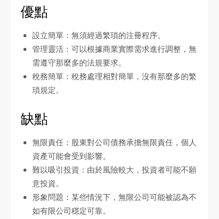
優點
設立簡單：無須經過繁瑣的注冊程序。
管理靈活：可以根據商業實際需求進行調整，無
需遵守那麼多的法規要求。
稅務簡單：稅務處理相對簡單，沒有那麼多的繁
瑣規定。
缺點
無限責任：股東對公司債務承擔無限責任，個人
資產可能會受到影響。
難以吸引投資：由於風險較大，投資者可能不願
意投資。
形象問題：某些情況下，無限公司可能被認為不
如有限公司穩定可靠。