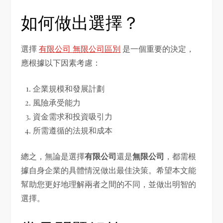
如何做出選擇？
選擇
有限公司 無限公司區別
是一個重要的決定，
應根據以下因素考慮：
企業規模和發展計劃
風險承受能力
資金需求和投資吸引力
所需遵循的法規和成本
總之，無論是選擇
有限公司
還是
無限公司
，都需根
據自身企業的具體情況做出最佳決策。希望本文能
幫助您更好地理解兩者之間的不同，並做出明智的
選擇。