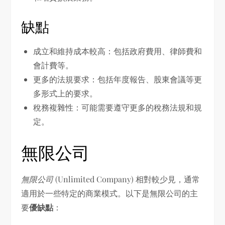
缺點
成立和維持成本較高：包括政府費用、律師費和
會計費等。
更多的法規要求：包括年度報告、股東會議等更
多形式上的要求。
稅務複雜性：可能需要遵守更多的稅務法規和規
定。
無限公司
無限公司
(Unlimited Company) 相對較少見，通常
適用於一些特定的商業模式。以下是無限公司的主
要
優缺點
：