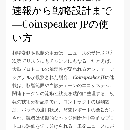
速報から戦略設計まで
―Coinspeaker JPの使
い方
相場変動や規制の更新は、ニュースの受け取り方
次第でリスクにもチャンスにもなる。たとえば、
大型プロトコルの脆弱性が疑われるオンチェーン
シグナルが観測された場合、
Coinspeaker JP
の速
報は、影響範囲や当該チェーンのエコシステム、
関連トークンの流動性状況を端的に整理する。続
報の技術分析記事では、コントラクトの脆弱箇
所、パッチの適用状況、監査レポートの要旨が示
され、読者は短期的なヘッジ判断と中期的なプロ
トコル評価を切り分けられる。単発ニュースに飛