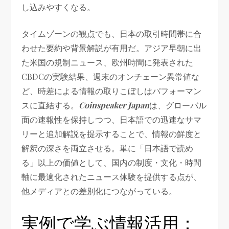
し込みやすくなる。
タイムゾーンの観点でも、日本の取引時間帯に合
わせた要約や背景解説が有用だ。アジア早朝に出
た米国の規制ニュース、欧州時間に発表された
CBDCの実験結果、週末のオンチェーン異常値な
ど、時差による情報の取りこぼしはパフォーマン
スに直結する。
Coinspeaker Japan
は、グローバル
面の速報性を保持しつつ、日本語での迅速なサマ
リーと追加解説を提示することで、情報の鮮度と
解釈の深さを両立させる。単に「日本語で読め
る」以上の価値として、国内の制度・文化・時間
軸に最適化されたニュース体験を提供する点が、
他メディアとの差別化につながっている。
実例で学ぶ情報活用：