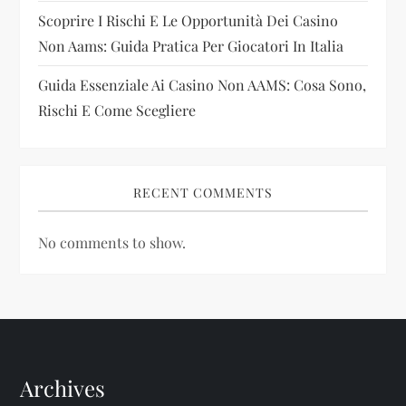
Scoprire I Rischi E Le Opportunità Dei Casino
Non Aams: Guida Pratica Per Giocatori In Italia
Guida Essenziale Ai Casino Non AAMS: Cosa Sono,
Rischi E Come Scegliere
RECENT COMMENTS
No comments to show.
Archives