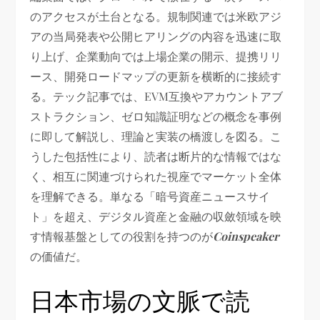
のアクセスが土台となる。規制関連では米欧アジ
アの当局発表や公開ヒアリングの内容を迅速に取
り上げ、企業動向では上場企業の開示、提携リリ
ース、開発ロードマップの更新を横断的に接続す
る。テック記事では、EVM互換やアカウントアブ
ストラクション、ゼロ知識証明などの概念を事例
に即して解説し、理論と実装の橋渡しを図る。こ
うした包括性により、読者は断片的な情報ではな
く、相互に関連づけられた視座でマーケット全体
を理解できる。単なる「暗号資産ニュースサイ
ト」を超え、デジタル資産と金融の収斂領域を映
す情報基盤としての役割を持つのが
Coinspeaker
の価値だ。
日本市場の文脈で読