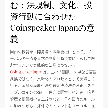
む：法規制、文化、投
資行動に合わせた
Coinspeaker Japanの意
義
国内の投資家・開発者・事業会社にとって、グロ
ーバルの潮流を日本の制度と商慣習に照らして解
釈することが実践的な知見につながる。
Coinspeaker Japan
は、この「翻訳」を単なる言語
変換ではなく、文脈化のプロセスとして実装して
いる。金融商品取引法や資金決済法の改正、ステ
ーブルコインの発行・仲介に関する枠組み、暗号
資産交換業者の自主規制など、日本固有のルール
に触れながら、海外でのトレンドをローカルに適