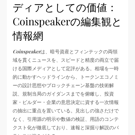
ディアとしての価値：
Coinspeakerの編集観と
情報網
Coinspeaker
は、暗号資産とフィンテックの両領
域を貫くニュースを、スピードと精度の両立で届
ける国際メディアとして定評がある。相場を一時
的に動かすヘッドラインから、トークンエコノミ
ーの設計思想やブロックチェーン基盤の技術解
説、規制当局のガイダンスまでを俯瞰し、投資
家・ビルダー・企業の意思決定に資する一次情報
の抽出に重点を置いている。見出しの強さだけで
なく、引用源の明示や数値の検証、用語のコンテ
クスト化が徹底しており、速報と深掘り解説のバ