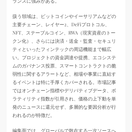
ランスに強みがある。
扱う領域は、ビットコインやイーサリアムなどの
主要チェーン、レイヤー2、DeFiプロトコル、
NFT、ステーブルコイン、RWA（現実資産のトー
クン化）、さらには決済・送金・監査・セキュリ
ティといったフィンテックの周辺機能まで幅広
い。プロジェクトの資金調達や提携、エコシステ
ムのガバナンス投票、スマートコントラクトの脆
弱性に関するアラートなど、相場や事業に直結す
るイベントは特に手厚くカバーされる。市場記事
ではオンチェーン指標やデリバティブデータ、ボ
ラティリティ指数が引用され、価格の上下動を単
発のニュースに還元せず、多層的な要因分析が行
われるのが特徴だ。
編集面では、グローバルで散在する一次ソースへ