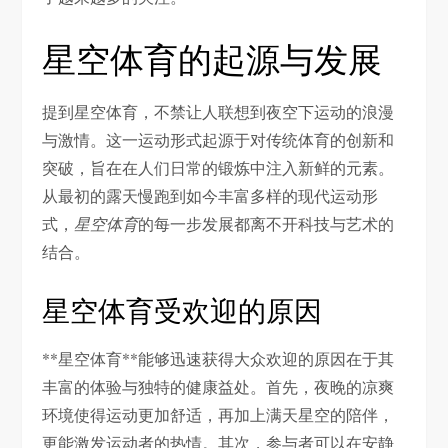
星空体育的起源与发展
提到星空体育，不禁让人联想到夜空下运动的浪漫
与激情。这一运动形式起源于对传统体育的创新和
突破，旨在在人们日常的锻炼中注入新鲜的元素。
从最初的露天慢跑到如今丰富多样的现代运动形
式，
星空体育
的每一步发展都离不开科技与艺术的
结合。
星空体育受欢迎的原因
**星空体育**能够迅速获得大众欢迎的原因在于其
丰富的体验与独特的健康益处。首先，夜晚的凉爽
环境使得运动更加舒适，再加上满天星空的陪伴，
更能激发运动者的热情。其次，参与者可以在安静