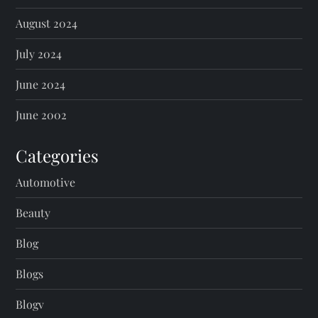
August 2024
July 2024
June 2024
June 2002
Categories
Automotive
Beauty
Blog
Blogs
Blogv