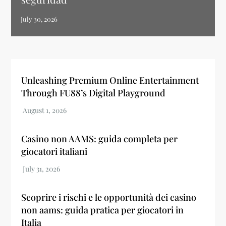
Unleashing Premium Online Entertainment
Through FU88’s Digital Playground
Casino non AAMS: guida completa per
giocatori italiani
Scoprire i rischi e le opportunità dei casino
non aams: guida pratica per giocatori in
Italia