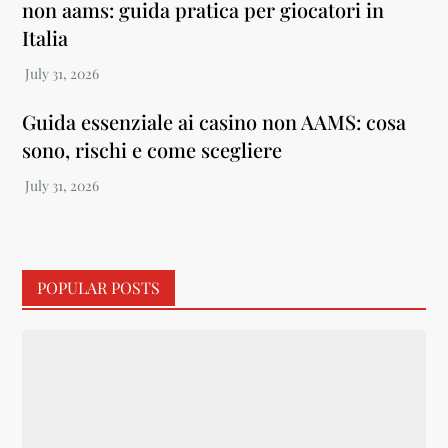
non aams: guida pratica per giocatori in
Italia
Guida essenziale ai casino non AAMS: cosa
sono, rischi e come scegliere
POPULAR POSTS