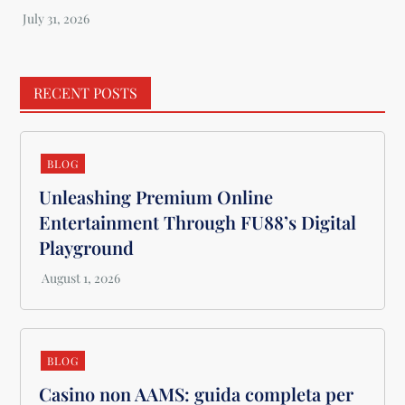
RECENT POSTS
BLOG
Unleashing Premium Online
Entertainment Through FU88’s Digital
Playground
BLOG
Casino non AAMS: guida completa per