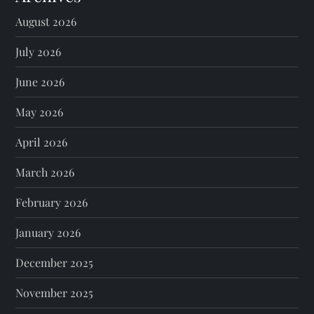
a
August 2026
July 2026
g
June 2026
i
May 2026
n
April 2026
a
March 2026
t
February 2026
i
January 2026
o
December 2025
n
November 2025