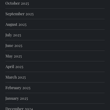
October 2025
September 2025
August 2025
July 2025
June 2025
May 2025
April 2025
March 2025
February 2025
January 2025
December 2024