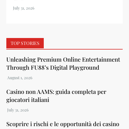
TOP STORIES
Unleashing Premium Online Entertainment
Through FU88’s Digital Playground
Casino non AAMS: guida completa per
giocatori italiani
Scoprire i rischi e le opportunità dei casino