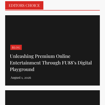
EDITORS CHOICE
BLOG
Unleashing Premium Online
Entertainment Through FU88’s Digital
Playground