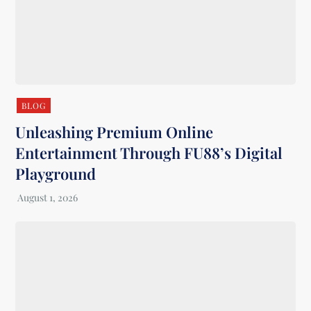
BLOG
Unleashing Premium Online
Entertainment Through FU88’s Digital
Playground