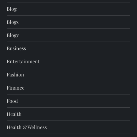
Blog
Blogs
Blogv
Business
Entertainment
Fashion
Finance
Food
Health
Health & Wellness