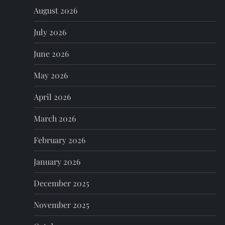
August 2026
v
July 2026
i
June 2026
g
May 2026
a
April 2026
t
March 2026
i
February 2026
o
January 2026
n
December 2025
November 2025