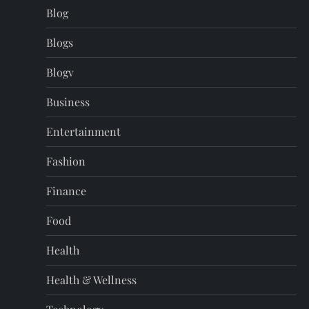
Blog
Blogs
Blogv
Business
Entertainment
Fashion
Finance
Food
Health
Health & Wellness