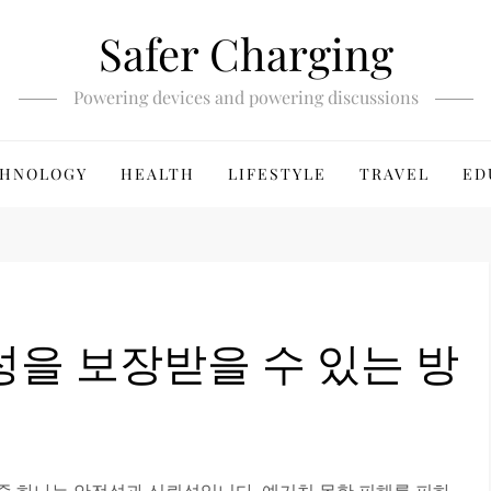
Safer Charging
Powering devices and powering discussions
HNOLOGY
HEALTH
LIFESTYLE
TRAVEL
ED
을 보장받을 수 있는 방
 중 하나는 안전성과 신뢰성입니다. 예기치 못한 피해를 피하