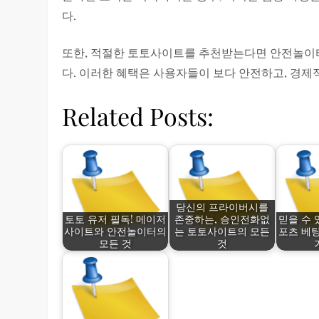
다.
또한, 적절한 토토사이트를 추천받는다면 안전놀
다. 이러한 혜택은 사용자들이 보다 안전하고, 경제
Related Posts:
당신의 프라이버시를
토토 유저 필독! 메이저
존중하는, 승인전화없
믿을 수 
사이트와 안전놀이터의
는 토토사이트의 모든
포츠 베팅
모든 것
것