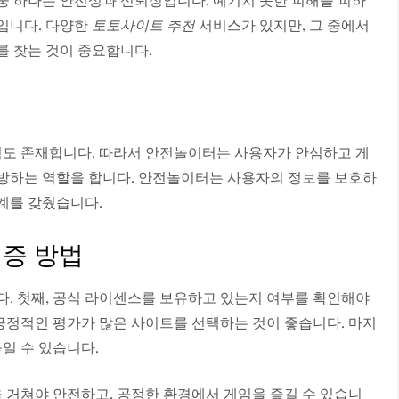
입니다. 다양한
토토사이트 추천
서비스가 있지만, 그 중에서
 찾는 것이 중요합니다.
험도 존재합니다. 따라서 안전놀이터는 사용자가 안심하고 게
예방하는 역할을 합니다. 안전놀이터는 사용자의 정보를 보호하
체계를 갖췄습니다.
검증 방법
. 첫째, 공식 라이센스를 보유하고 있는지 여부를 확인해야
긍정적인 평가가 많은 사이트를 선택하는 것이 좋습니다. 마지
일 수 있습니다.
 거쳐야 안전하고, 공정한 환경에서 게임을 즐길 수 있습니