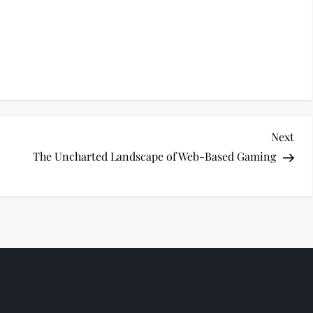
Nex
Next
Pos
The Uncharted Landscape of Web-Based Gaming