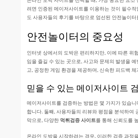
려면 인증된 메이저사이트를 이용하는 것이 필수적
도 사용자들의 후기를 바탕으로 엄선된 안전놀이터를
안전놀이터의 중요성
인터넷 상에서의 도박은 편리하지만, 이에 따른 위
임을 즐길 수 있는 곳으로, 사고와 문제의 발생을 
고, 공정한 게임 환경을 제공하며, 신속한 피드백 
믿을 수 있는 메이저사이트 
메이저사이트를 검증하는 방법은 몇 가지가 있습니다
합니다. 둘째, 사용자들의 리뷰와 평점을 분석하여 
막으로, 다양한
먹튀검증 사이트
를 통해 신뢰도를 높
온라인 도박을 시작하려는 경우, 이러한 검증 과정을