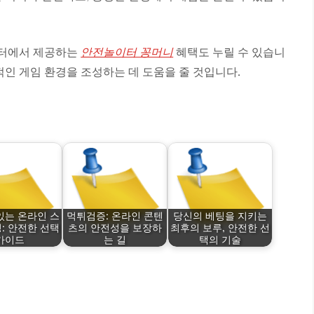
이터에서 제공하는
안전놀이터 꽁머니
혜택도 누릴 수 있습니
적인 게임 환경을 조성하는 데 도움을 줄 것입니다.
있는 온라인 스
먹튀검증: 온라인 콘텐
당신의 베팅을 지키는
: 안전한 선택
츠의 안전성을 보장하
최후의 보루, 안전한 선
가이드
는 길
택의 기술