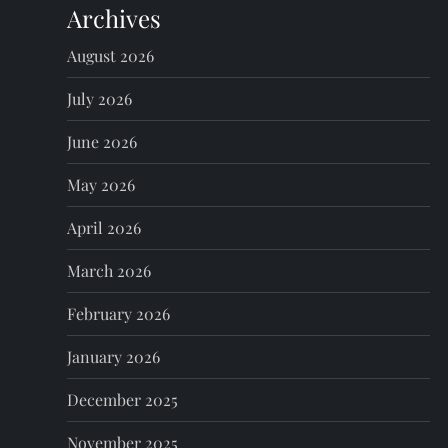
Archives
a
August 2026
v
July 2026
i
June 2026
g
May 2026
a
April 2026
t
March 2026
i
February 2026
o
January 2026
n
December 2025
November 2025