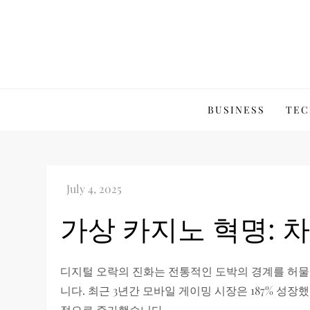
Skip
to
content
BUSINESS
TEC
가상 카지노 혁명: 
디지털 오락의 진화는 전통적인 도박의 경계를 허
니다. 최근 3년간 모바일 게이밍 시장은 187% 성
적으로 증가했습니다.