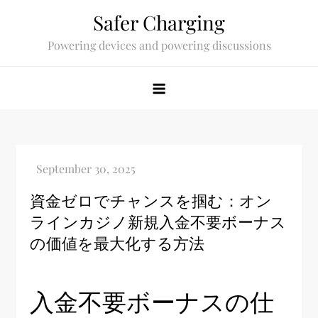
Skip
Safer Charging
to
Powering devices and powering discussions
content
資金ゼロでチャンスを掴む：オン
ラインカジノ新規入金不要ボーナス
の価値を最大化する方法
入金不要ボーナスの仕