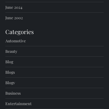
June 2024
June 2002
Categories
Automotive
Beauty
Blog
Blogs
Blogv
Business
Entertainment