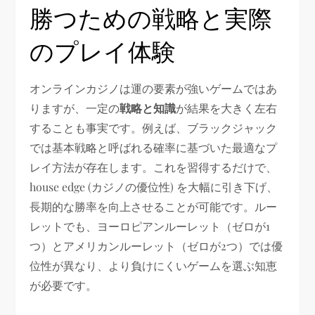
勝つための戦略と実際
のプレイ体験
オンラインカジノは運の要素が強いゲームではあ
りますが、一定の
戦略と知識
が結果を大きく左右
することも事実です。例えば、ブラックジャック
では基本戦略と呼ばれる確率に基づいた最適なプ
レイ方法が存在します。これを習得するだけで、
house edge (カジノの優位性) を大幅に引き下げ、
長期的な勝率を向上させることが可能です。ルー
レットでも、ヨーロピアンルーレット（ゼロが1
つ）とアメリカンルーレット（ゼロが2つ）では優
位性が異なり、より負けにくいゲームを選ぶ知恵
が必要です。