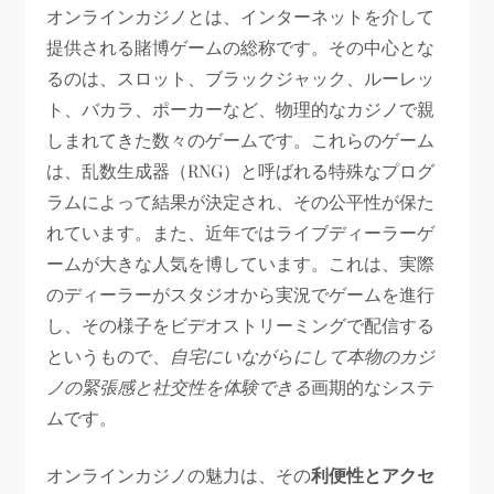
オンラインカジノとは、インターネットを介して
提供される賭博ゲームの総称です。その中心とな
るのは、スロット、ブラックジャック、ルーレッ
ト、バカラ、ポーカーなど、物理的なカジノで親
しまれてきた数々のゲームです。これらのゲーム
は、乱数生成器（RNG）と呼ばれる特殊なプログ
ラムによって結果が決定され、その公平性が保た
れています。また、近年ではライブディーラーゲ
ームが大きな人気を博しています。これは、実際
のディーラーがスタジオから実況でゲームを進行
し、その様子をビデオストリーミングで配信する
というもので、
自宅にいながらにして本物のカジ
ノの緊張感と社交性を体験できる
画期的なシステ
ムです。
オンラインカジノの魅力は、その
利便性とアクセ