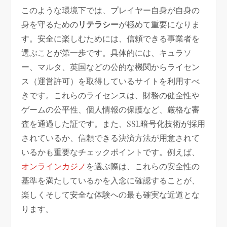
このような環境下では、プレイヤー自身が自身の
身を守るための
リテラシー
が極めて重要になりま
す。安全に楽しむためには、信頼できる事業者を
選ぶことが第一歩です。具体的には、キュラソ
ー、マルタ、英国などの公的な機関からライセン
ス（運営許可）を取得しているサイトを利用すべ
きです。これらのライセンスは、財務の健全性や
ゲームの公平性、個人情報の保護など、厳格な審
査を通過した証です。また、SSL暗号化技術が採用
されているか、信頼できる決済方法が用意されて
いるかも重要なチェックポイントです。例えば、
オンラインカジノ
を選ぶ際は、これらの安全性の
基準を満たしているかを入念に確認することが、
楽しくそして安全な体験への最も確実な近道とな
ります。