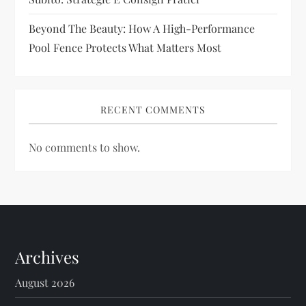
Beyond The Beauty: How A High-Performance
Pool Fence Protects What Matters Most
RECENT COMMENTS
No comments to show.
Archives
August 2026