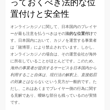
っておくべき法的な位
置付けと安全性
オンラインカジノに関して、日本国内のプレイヤ
ーが最も注意を払うべきはその
法的な位置付け
で
す。日本国内において、カジノを運営する事業者
は「賭博罪」により禁止されています。しかし、
オンラインカジノの場合は、その運営会社が海外
に所在していることがほとんどです。このため、
海外の事業者が提供するサービスを日本国内から
利用すること自体は、現行法の解釈上、直接処罰
の対象とはならない
という見方が一般的です。た
だし、これはあくまでプレイヤー側の行為に関す
る見解であり、曖昧な部分も残っているのが実情
です。