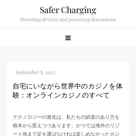
Skip
Safer Charging
to
Powering devices and powering discussions
content
自宅にいながら世界中のカジノを体
験：オンラインカジノのすべて
テクノロジーの進化は、私たちの娯楽のあり方を
根本から変えつつあります。かつては海外のリゾ
ート地まで足を運ばなければ楽しめなかったカジ