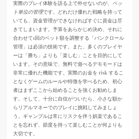
実際のプレイ体験を語る上で外せないのが、
ベッ
ト単位の管理
です。どれだけ優れた戦略を持って
いても、資金管理ができなければすぐに資金は尽
きてしまいます。予算をあらかじめ決め、それに
合わせて1回のベット額を調整する「バンクロール
管理」は必須の技術です。また、多くのプレイヤ
ーは「勝ち」よりも「楽しむ」ことを目的にして
います。その意味で、無料で遊べるデモモードは
非常に優れた機能です。実際のお金を risk するこ
となくゲームのルールや特徴を学べるため、初心
者はまずここから始めることを強くお勧めしま
す。そして、十分に自信がついたら、小さな額か
らリアルマネーでのプレイに挑戦してみましょ
う。ギャンブルは常にリスクを伴う娯楽であるこ
とを忘れず、節度を持って楽しむことが何よりも
大切です。